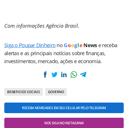
Com informações Agência Brasil
.
Siga o Poupar Dinheiro
no
G
o
o
g
l
e
News
e receba
alertas e as principais notícias sobre finanças,
investimentos, mercado, ações e economia.
BENEFICIOS SOCIAIS
GOVERNO
RECEBA NOVIDADES EM SEU CELULAR PELO TELEGRAM
NOS SIGA NO INSTAGRAM