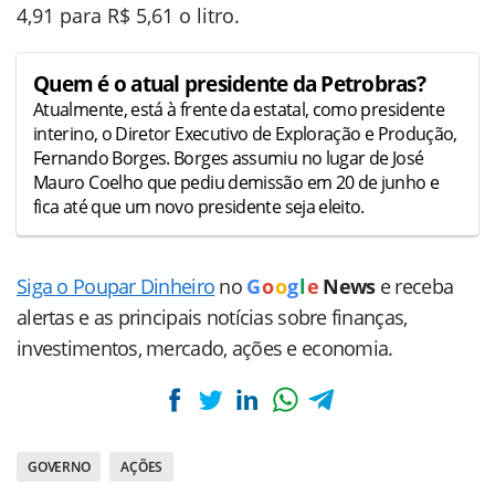
4,91 para R$ 5,61 o litro.
Quem é o atual presidente da Petrobras?
Atualmente, está à frente da estatal, como presidente
interino, o Diretor Executivo de Exploração e Produção,
Fernando Borges. Borges assumiu no lugar de José
Mauro Coelho que pediu demissão em 20 de junho e
fica até que um novo presidente seja eleito.
Siga o Poupar Dinheiro
no
G
o
o
g
l
e
News
e receba
alertas e as principais notícias sobre finanças,
investimentos, mercado, ações e economia.
GOVERNO
AÇÕES