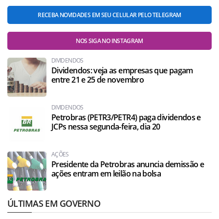
RECEBA NOVIDADES EM SEU CELULAR PELO TELEGRAM
NOS SIGA NO INSTAGRAM
DIVIDENDOS
Dividendos: veja as empresas que pagam
entre 21 e 25 de novembro
DIVIDENDOS
Petrobras (PETR3/PETR4) paga dividendos e
JCPs nessa segunda-feira, dia 20
AÇÕES
Presidente da Petrobras anuncia demissão e
ações entram em leilão na bolsa
ÚLTIMAS EM GOVERNO