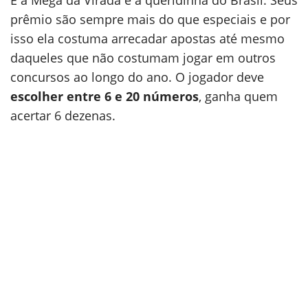
E a Mega da Virada é a queridinha do Brasil. Seus
prêmio são sempre mais do que especiais e por
isso ela costuma arrecadar apostas até mesmo
daqueles que não costumam jogar em outros
concursos ao longo do ano. O jogador deve
escolher entre 6 e 20 números
, ganha quem
acertar 6 dezenas.