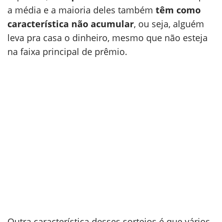
a média e a maioria deles também
têm como
característica não acumular
, ou seja, alguém
leva pra casa o dinheiro, mesmo que não esteja
na faixa principal de prêmio.
Outra característica desses sorteios é que vários