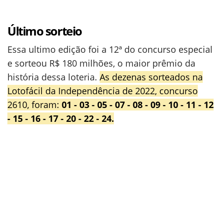
Último sorteio
Essa ultimo edição foi a 12ª do concurso especial
e sorteou R$ 180 milhões, o maior prêmio da
história dessa loteria.
As dezenas sorteados na
Lotofácil da Independência de 2022, concurso
2610, foram:
01 - 03 - 05 - 07 - 08 - 09 - 10 - 11 - 12
- 15 - 16 - 17 - 20 - 22 - 24.