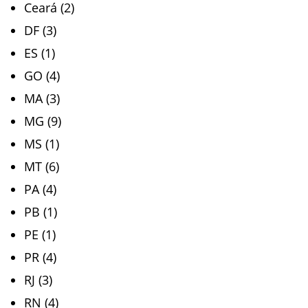
Ceará (2)
DF (3)
ES (1)
GO (4)
MA (3)
MG (9)
MS (1)
MT (6)
PA (4)
PB (1)
PE (1)
PR (4)
RJ (3)
RN (4)