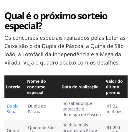
Qual é o próximo sorteio
especial?
Os concursos especiais realizados pelas Loterias
Caixa são o da Dupla de Páscoa, a Quina de São
João, a Lotofácil da Independência e a Mega da
Virada. Veja o quadro abaixo com os detalhes:
Nome do
Valor do
Loteria
concurso
Data de realização
último
especial
prêmio
no sábado que
Dupla
Dupla de
R$ 32
antecede o
Sena
Páscoa
milhões
domingo de Páscoa
na data mais
Quina de São
R$ 200
Quina
próxima do 24 de