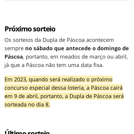
Próximo sorteio
Os sorteios da Dupla de Páscoa acontecem
sempre
no sábado que antecede o domingo de
Páscoa
, portanto, em meados de março ou abril,
já que a Páscoa não tem uma data fixa.
Em 2023, quando será realizado o próximo
concurso especial dessa loteria, a Páscoa cairá
em 9 de abril, portanto, a Dupla de Páscoa será
sorteada no dia 8.
Último sorteio