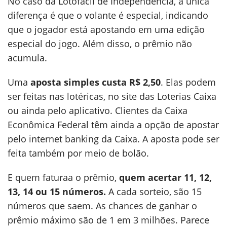
No caso da Lotofácil de Independência, a única
diferença é que o volante é especial, indicando
que o jogador está apostando em uma edição
especial do jogo. Além disso, o prêmio não
acumula.
Uma
aposta simples custa R$ 2,50
. Elas podem
ser feitas nas lotéricas, no site das Loterias Caixa
ou ainda pelo aplicativo. Clientes da Caixa
Econômica Federal têm ainda a opção de apostar
pelo internet banking da Caixa. A aposta pode ser
feita também por meio de bolão.
E quem faturaa o prêmio,
quem acertar 11, 12,
13, 14 ou 15 números.
A cada sorteio, são 15
números que saem. As chances de ganhar o
prêmio máximo são de 1 em 3 milhões. Parece