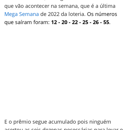
que vão acontecer na semana, que é a última
Mega Semana
de 2022 da loteria.
Os números
que saíram foram:
12 - 20 - 22 - 25 - 26 - 55
.
E o prêmio segue acumulado pois ninguém
acertou as seis dezenas necessárias para levar o