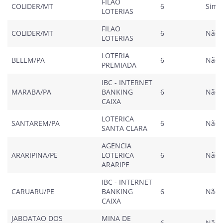
FILAO
COLIDER/MT
6
Sim
LOTERIAS
FILAO
COLIDER/MT
6
Não
LOTERIAS
LOTERIA
BELEM/PA
6
Não
PREMIADA
IBC - INTERNET
MARABA/PA
BANKING
6
Não
CAIXA
LOTERICA
SANTAREM/PA
6
Não
SANTA CLARA
AGENCIA
ARARIPINA/PE
LOTERICA
6
Não
ARARIPE
IBC - INTERNET
CARUARU/PE
BANKING
6
Não
CAIXA
JABOATAO DOS
MINA DE
6
Não