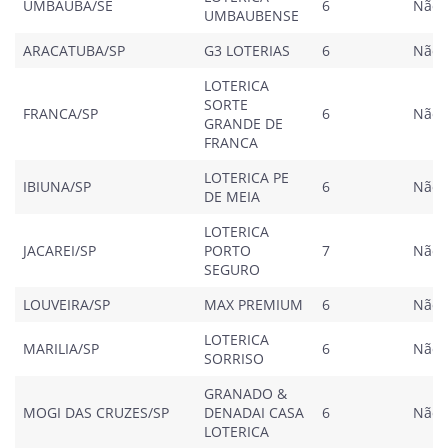
UMBAUBA/SE
6
Não
UMBAUBENSE
ARACATUBA/SP
G3 LOTERIAS
6
Não
LOTERICA
SORTE
FRANCA/SP
6
Não
GRANDE DE
FRANCA
LOTERICA PE
IBIUNA/SP
6
Não
DE MEIA
LOTERICA
JACAREI/SP
PORTO
7
Não
SEGURO
LOUVEIRA/SP
MAX PREMIUM
6
Não
LOTERICA
MARILIA/SP
6
Não
SORRISO
GRANADO &
MOGI DAS CRUZES/SP
DENADAI CASA
6
Não
LOTERICA