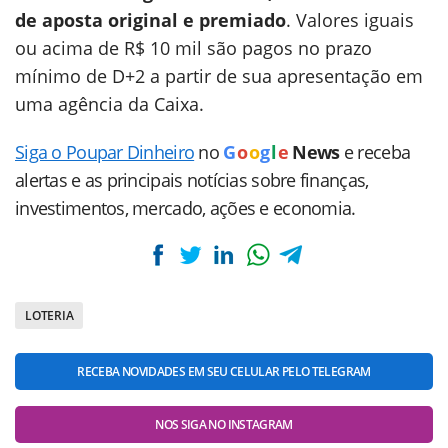
de aposta original e premiado
. Valores iguais
ou acima de R$ 10 mil são pagos no prazo
mínimo de D+2 a partir de sua apresentação em
uma agência da Caixa.
Siga o Poupar Dinheiro
no
G
o
o
g
l
e
News
e receba
alertas e as principais notícias sobre finanças,
investimentos, mercado, ações e economia.
LOTERIA
RECEBA NOVIDADES EM SEU CELULAR PELO TELEGRAM
NOS SIGA NO INSTAGRAM