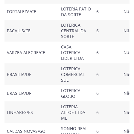
LOTERIA PATIO
FORTALEZA/CE
6
Não
DA SORTE
LOTERICA
PACAJUS/CE
CENTRAL DA
6
Não
SORTE
CASA
VARZEA ALEGRE/CE
LOTERICA
6
Não
LIDER LTDA
LOTERICA
BRASILIA/DF
COMERCIAL
6
Não
SUL
LOTERICA
BRASILIA/DF
6
Não
GLOBO
LOTERIA
LINHARES/ES
ALTOE LTDA
6
Não
ME
SONHO REAL
CALDAS NOVAS/GO
6
Não