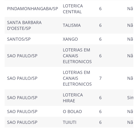
LOTERICA
PINDAMONHANGABA/SP
6
Não
CENTRAL
SANTA BARBARA
TALISMA
6
Não
D'OESTE/SP
SANTOS/SP
XANGO
6
Não
LOTERIAS EM
SAO PAULO/SP
CANAIS
6
Não
ELETRONICOS
LOTERIAS EM
SAO PAULO/SP
CANAIS
7
Não
ELETRONICOS
LOTERICA
SAO PAULO/SP
6
Sim
HIRAE
SAO PAULO/SP
O BOLAO
6
Não
SAO PAULO/SP
TUIUTI
6
Não