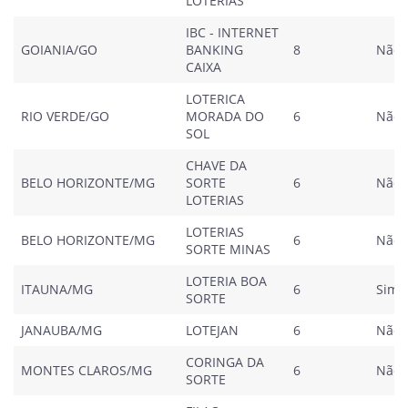
LOTERIAS
IBC - INTERNET
GOIANIA/GO
BANKING
8
Não
CAIXA
LOTERICA
RIO VERDE/GO
MORADA DO
6
Não
SOL
CHAVE DA
BELO HORIZONTE/MG
SORTE
6
Não
LOTERIAS
LOTERIAS
BELO HORIZONTE/MG
6
Não
SORTE MINAS
LOTERIA BOA
ITAUNA/MG
6
Sim
SORTE
JANAUBA/MG
LOTEJAN
6
Não
CORINGA DA
MONTES CLAROS/MG
6
Não
SORTE