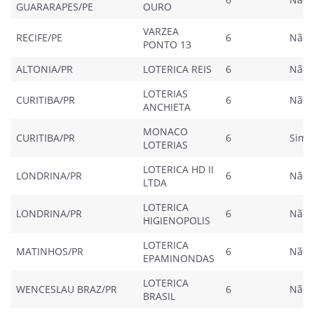
GUARARAPES/PE
OURO
VARZEA
RECIFE/PE
6
Não
PONTO 13
ALTONIA/PR
LOTERICA REIS
6
Não
LOTERIAS
CURITIBA/PR
6
Não
ANCHIETA
MONACO
CURITIBA/PR
6
Sim
LOTERIAS
LOTERICA HD II
LONDRINA/PR
6
Não
LTDA
LOTERICA
LONDRINA/PR
6
Não
HIGIENOPOLIS
LOTERICA
MATINHOS/PR
6
Não
EPAMINONDAS
LOTERICA
WENCESLAU BRAZ/PR
6
Não
BRASIL