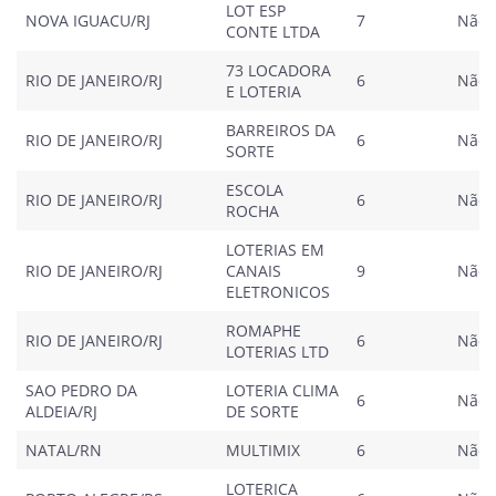
LOT ESP
NOVA IGUACU/RJ
7
Não
CONTE LTDA
73 LOCADORA
RIO DE JANEIRO/RJ
6
Não
E LOTERIA
BARREIROS DA
RIO DE JANEIRO/RJ
6
Não
SORTE
ESCOLA
RIO DE JANEIRO/RJ
6
Não
ROCHA
LOTERIAS EM
RIO DE JANEIRO/RJ
CANAIS
9
Não
ELETRONICOS
ROMAPHE
RIO DE JANEIRO/RJ
6
Não
LOTERIAS LTD
SAO PEDRO DA
LOTERIA CLIMA
6
Não
ALDEIA/RJ
DE SORTE
NATAL/RN
MULTIMIX
6
Não
LOTERICA