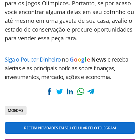
para os Jogos Olímpicos. Portanto, se por acaso
você encontrar alguma delas em seu cofrinho ou
até mesmo em uma gaveta de sua casa, avalie o
estado de conservação e procure oportunidades
para vender essa peça rara.
Siga o Poupar Dinheiro
no
G
o
o
g
l
e
News
e receba
alertas e as principais notícias sobre finanças,
investimentos, mercado, ações e economia.
MOEDAS
RECEBA NOVIDADES EM SEU CELULAR PELO TELEGRAM