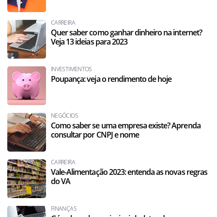
CARREIRA
Quer saber como ganhar dinheiro na internet?
Veja 13 ideias para 2023
INVESTIMENTOS
Poupança: veja o rendimento de hoje
NEGÓCIOS
Como saber se uma empresa existe? Aprenda
consultar por CNPJ e nome
CARREIRA
Vale-Alimentação 2023: entenda as novas regras
do VA
FINANÇAS