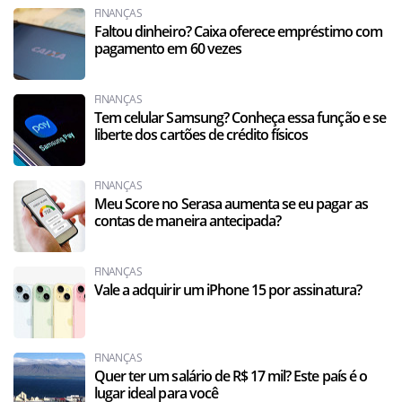
FINANÇAS
Faltou dinheiro? Caixa oferece empréstimo com
pagamento em 60 vezes
FINANÇAS
Tem celular Samsung? Conheça essa função e se
liberte dos cartões de crédito físicos
FINANÇAS
Meu Score no Serasa aumenta se eu pagar as
contas de maneira antecipada?
FINANÇAS
Vale a adquirir um iPhone 15 por assinatura?
FINANÇAS
Quer ter um salário de R$ 17 mil? Este país é o
lugar ideal para você