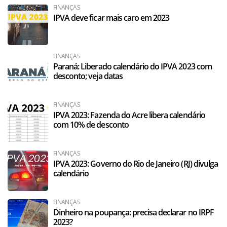
FINANÇAS
IPVA deve ficar mais caro em 2023
FINANÇAS
Paraná: Liberado calendário do IPVA 2023 com
desconto; veja datas
FINANÇAS
IPVA 2023: Fazenda do Acre libera calendário
com 10% de desconto
FINANÇAS
IPVA 2023: Governo do Rio de Janeiro (RJ) divulga
calendário
FINANÇAS
Dinheiro na poupança: precisa declarar no IRPF
2023?