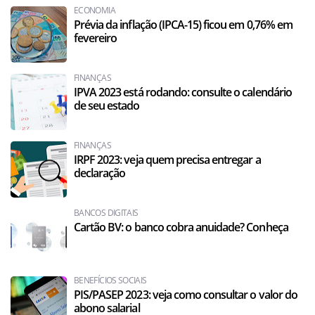
ECONOMIA
Prévia da inflação (IPCA-15) ficou em 0,76% em
fevereiro
FINANÇAS
IPVA 2023 está rodando: consulte o calendário
de seu estado
FINANÇAS
IRPF 2023: veja quem precisa entregar a
declaração
BANCOS DIGITAIS
Cartão BV: o banco cobra anuidade? Conheça
BENEFÍCIOS SOCIAIS
PIS/PASEP 2023: veja como consultar o valor do
abono salarial