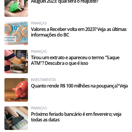
Aluguel 2023: qual será o reajuste?
FINANÇAS
Valores a Receber volta em 2023? Veja as últimas
informações do BC
FINANÇAS
Tirou um extrato e apareceu o termo "Saque
ATM"? Descubra o que é isso
INVESTIMENTOS
Quanto rende R$ 100 milhões na poupança? Veja
FINANÇAS
Próximo feriado bancário é em fevereiro; veja
todas as datas