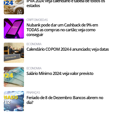
IPVA 2024: veja calendário e tabela de todos os
estados
CRIPTOMOEDAS
Nubank pode dar um Cashback de 9% em
TODAS as compras no cartão; veja como
conseguir
ECONOMIA
Calendário COPOM 2024 é anunciado; veja datas
ECONOMIA
Salário Mínimo 2024: veja valor previsto
FINANÇAS
Feriado de 8 de Dezembro: Bancos abrem no
dia?