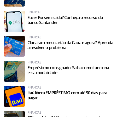
FINANÇAS
Fazer Pix sem saldo? Conheça o recurso do
banco Santander
FINANÇAS
Clonaram meu cartão da Caixa e agora? Aprenda
a resolver o problema
FINANÇAS
Empréstimo consignado: Saiba como funciona
essa modalidade
FINANÇAS
Itaú libera EMPRÉSTIMO com até 90 dias para
pagar
FINANÇAS