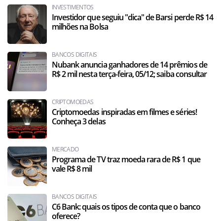
INVESTIMENTOS
Investidor que seguiu "dica" de Barsi perde R$ 14
milhões na Bolsa
BANCOS DIGITAIS
Nubank anuncia ganhadores de 14 prêmios de
R$ 2 mil nesta terça-feira, 05/12; saiba consultar
CRIPTOMOEDAS
Criptomoedas inspiradas em filmes e séries!
Conheça 3 delas
MERCADO
Programa de TV traz moeda rara de R$ 1 que
vale R$ 8 mil
BANCOS DIGITAIS
C6 Bank: quais os tipos de conta que o banco
oferece?