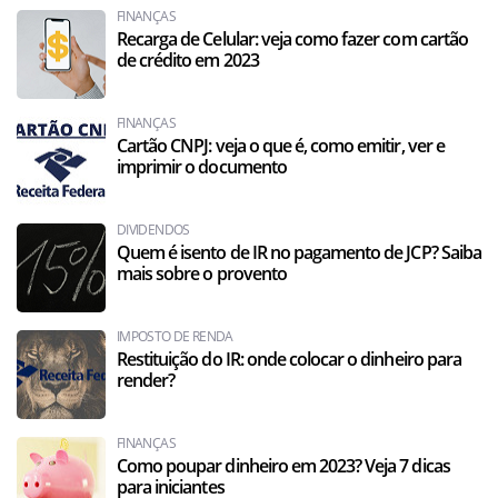
FINANÇAS
Recarga de Celular: veja como fazer com cartão
de crédito em 2023
FINANÇAS
Cartão CNPJ: veja o que é, como emitir, ver e
imprimir o documento
DIVIDENDOS
Quem é isento de IR no pagamento de JCP? Saiba
mais sobre o provento
IMPOSTO DE RENDA
Restituição do IR: onde colocar o dinheiro para
render?
FINANÇAS
Como poupar dinheiro em 2023? Veja 7 dicas
para iniciantes