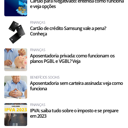
Cartão para Negativado: entenda como funciona
e veja opções
FINANÇAS
Cartão de crédito Samsung vale a pena?
Conheça
FINANÇAS
Aposentadoria privada: como funcionam os
planos PGBL e VGBL? Veja
BENEFÍCIOS SOCIAIS
Aposentadoria sem carteira assinada: veja como
funciona
FINANÇAS
IPVA: saiba tudo sobre o imposto e se prepare
em 2023