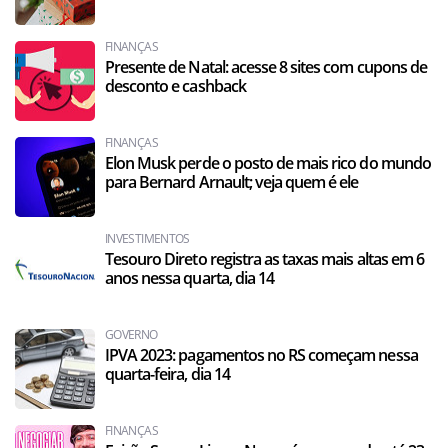
FINANÇAS
Presente de Natal: acesse 8 sites com cupons de
desconto e cashback
FINANÇAS
Elon Musk perde o posto de mais rico do mundo
para Bernard Arnault; veja quem é ele
INVESTIMENTOS
Tesouro Direto registra as taxas mais altas em 6
anos nessa quarta, dia 14
GOVERNO
IPVA 2023: pagamentos no RS começam nessa
quarta-feira, dia 14
FINANÇAS