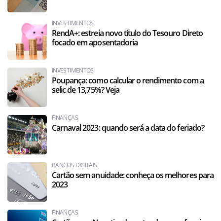
INVESTIMENTOS
RendA+: estreia novo título do Tesouro Direto
focado em aposentadoria
INVESTIMENTOS
Poupança: como calcular o rendimento com a
selic de 13,75%? Veja
FINANÇAS
Carnaval 2023: quando será a data do feriado?
BANCOS DIGITAIS
Cartão sem anuidade: conheça os melhores para
2023
FINANÇAS