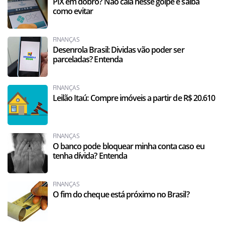
PIX em dobro? Não caia nesse golpe e saiba
como evitar
FINANÇAS
Desenrola Brasil: Dividas vão poder ser
parceladas? Entenda
FINANÇAS
Leilão Itaú: Compre imóveis a partir de R$ 20.610
FINANÇAS
O banco pode bloquear minha conta caso eu
tenha dívida? Entenda
FINANÇAS
O fim do cheque está próximo no Brasil?