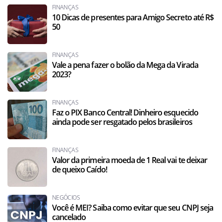
FINANÇAS
10 Dicas de presentes para Amigo Secreto até R$
50
FINANÇAS
Vale a pena fazer o bolão da Mega da Virada
2023?
FINANÇAS
Faz o PIX Banco Central! Dinheiro esquecido
ainda pode ser resgatado pelos brasileiros
FINANÇAS
Valor da primeira moeda de 1 Real vai te deixar
de queixo Caído!
NEGÓCIOS
Você é MEI? Saiba como evitar que seu CNPJ seja
cancelado