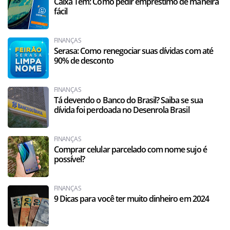
Caixa Tem: Como pedir empréstimo de maneira
fácil
FINANÇAS
Serasa: Como renegociar suas dívidas com até
90% de desconto
FINANÇAS
Tá devendo o Banco do Brasil? Saiba se sua
dívida foi perdoada no Desenrola Brasil
FINANÇAS
Comprar celular parcelado com nome sujo é
possível?
FINANÇAS
9 Dicas para você ter muito dinheiro em 2024