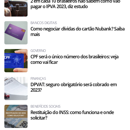
2 em cada 10 brasileiros não sabem como vão
pagar o IPVA 2023, diz estudo
BANCOS DIGITAIS
Como negociar dívidas do cartão Nubank? Saiba
mais
GOVERNO
CPF será o único número dos brasileiros: veja
como vai ficar
FINANÇAS
DPVAT: seguro obrigatório será cobrado em
2023?
BENEFÍCIOS SOCIAIS
Restituição do INSS: como funciona e onde
solicitar?