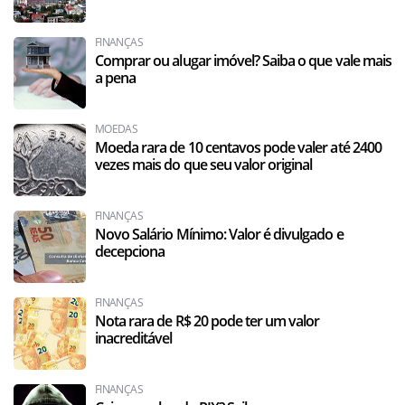
FINANÇAS
Comprar ou alugar imóvel? Saiba o que vale mais
a pena
MOEDAS
Moeda rara de 10 centavos pode valer até 2400
vezes mais do que seu valor original
FINANÇAS
Novo Salário Mínimo: Valor é divulgado e
decepciona
FINANÇAS
Nota rara de R$ 20 pode ter um valor
inacreditável
FINANÇAS