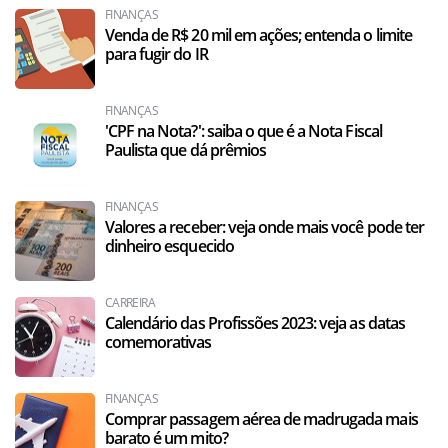
FINANÇAS
Venda de R$ 20 mil em ações; entenda o limite
para fugir do IR
FINANÇAS
'CPF na Nota?': saiba o que é a Nota Fiscal
Paulista que dá prêmios
FINANÇAS
Valores a receber: veja onde mais você pode ter
dinheiro esquecido
CARREIRA
Calendário das Profissões 2023: veja as datas
comemorativas
FINANÇAS
Comprar passagem aérea de madrugada mais
barato é um mito?