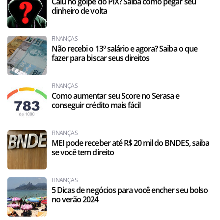
Caiu no golpe do PIX? Saiba como pegar seu
dinheiro de volta
FINANÇAS
Não recebi o 13º salário e agora? Saiba o que
fazer para biscar seus direitos
FINANÇAS
Como aumentar seu Score no Serasa e
conseguir crédito mais fácil
FINANÇAS
MEI pode receber até R$ 20 mil do BNDES, saiba
se você tem direito
FINANÇAS
5 Dicas de negócios para você encher seu bolso
no verão 2024