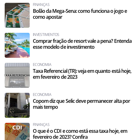
FINANÇAS
Bolão da Mega-Sena: como funciona o jogo e
como apostar
INVESTIMENTOS
Comprar fração de resort vale a pena? Entenda
esse modelo de investimento
ECONOMIA
Taxa Referencial (TR): veja em quanto está hoje,
em fevereiro de 2023
ECONOMIA
Copom diz que Selic deve permanecer alta por
mais tempo
FINANÇAS
O que é o CDI e como está essa taxa hoje, em
fevereiro de 2023? Confira