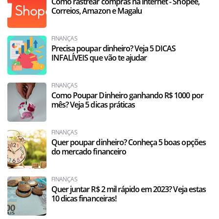
Como rastrear compras na internet - Shopee,
Correios, Amazon e Magalu
FINANÇAS
Precisa poupar dinheiro? Veja 5 DICAS
INFALÍVEIS que vão te ajudar
FINANÇAS
Como Poupar Dinheiro ganhando R$ 1000 por
mês? Veja 5 dicas práticas
FINANÇAS
Quer poupar dinheiro? Conheça 5 boas opções
do mercado financeiro
FINANÇAS
Quer juntar R$ 2 mil rápido em 2023? Veja estas
10 dicas financeiras!