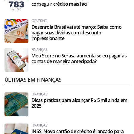
conseguir crédito mais fácil
GOVERNO
Desenrola Brasil vai até março: Saiba como
pagar suas dívidas com desconto
impressionante
FINANÇAS
Meu Score no Serasa aumenta se eu pagar as
contas de maneira antecipada?
ÚLTIMAS EM FINANÇAS
FINANÇAS
Dicas práticas para alcançar R$ 5 mil ainda em
2025
FINANÇAS
INSS: Novo cartão de crédito é lançado para