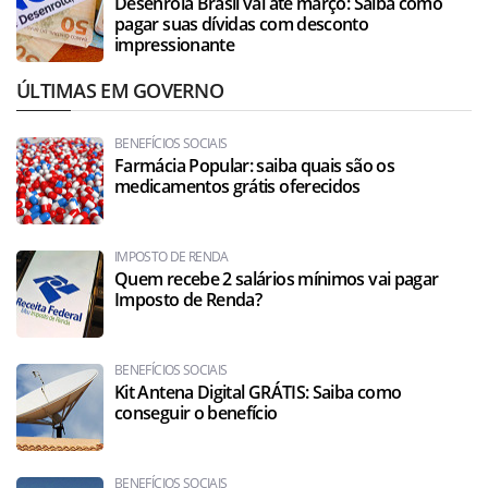
Desenrola Brasil vai até março: Saiba como
pagar suas dívidas com desconto
impressionante
ÚLTIMAS EM GOVERNO
BENEFÍCIOS SOCIAIS
Farmácia Popular: saiba quais são os
medicamentos grátis oferecidos
IMPOSTO DE RENDA
Quem recebe 2 salários mínimos vai pagar
Imposto de Renda?
BENEFÍCIOS SOCIAIS
Kit Antena Digital GRÁTIS: Saiba como
conseguir o benefício
BENEFÍCIOS SOCIAIS