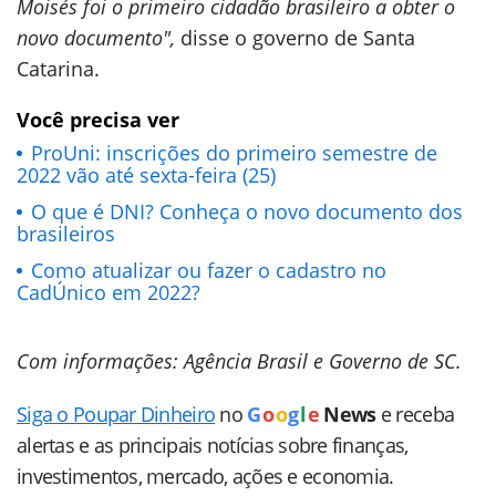
Moisés foi o primeiro cidadão brasileiro a obter o
novo documento",
disse o governo de Santa
Catarina.
Você precisa ver
ProUni: inscrições do primeiro semestre de
2022 vão até sexta-feira (25)
O que é DNI? Conheça o novo documento dos
brasileiros
Como atualizar ou fazer o cadastro no
CadÚnico em 2022?
Com informações: Agência Brasil e Governo de SC.
Siga o Poupar Dinheiro
no
G
o
o
g
l
e
News
e receba
alertas e as principais notícias sobre finanças,
investimentos, mercado, ações e economia.