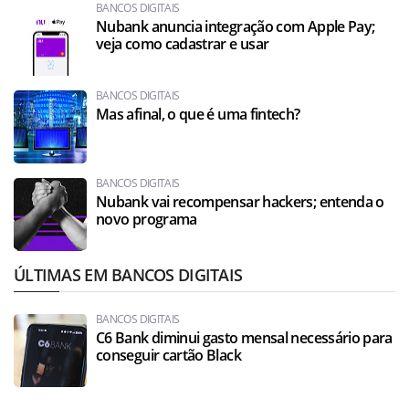
BANCOS DIGITAIS
Nubank anuncia integração com Apple Pay;
veja como cadastrar e usar
BANCOS DIGITAIS
Mas afinal, o que é uma fintech?
BANCOS DIGITAIS
Nubank vai recompensar hackers; entenda o
novo programa
ÚLTIMAS EM BANCOS DIGITAIS
BANCOS DIGITAIS
C6 Bank diminui gasto mensal necessário para
conseguir cartão Black