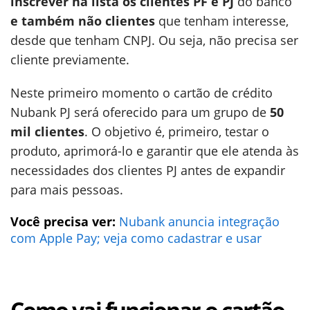
inscrever na lista os clientes PF e PJ
do banco
e também não clientes
que tenham interesse,
desde que tenham CNPJ. Ou seja, não precisa ser
cliente previamente.
Neste primeiro momento o cartão de crédito
Nubank PJ será oferecido para um grupo de
50
mil clientes
. O objetivo é, primeiro, testar o
produto, aprimorá-lo e garantir que ele atenda às
necessidades dos clientes PJ antes de expandir
para mais pessoas.
Você precisa ver:
Nubank anuncia integração
com Apple Pay; veja como cadastrar e usar
Como vai funcionar o cartão