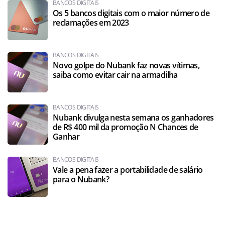
BANCOS DIGITAIS
Os 5 bancos digitais com o maior número de
reclamações em 2023
BANCOS DIGITAIS
Novo golpe do Nubank faz novas vítimas,
saiba como evitar cair na armadilha
BANCOS DIGITAIS
Nubank divulga nesta semana os ganhadores
de R$ 400 mil da promoção N Chances de
Ganhar
BANCOS DIGITAIS
Vale a pena fazer a portabilidade de salário
para o Nubank?