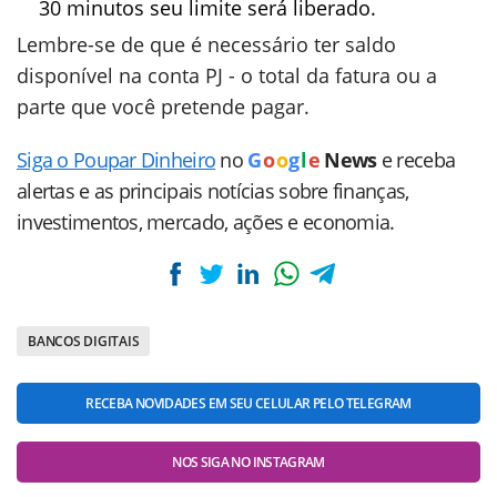
30 minutos seu limite será liberado.
Lembre-se de que é necessário ter saldo
disponível na conta PJ - o total da fatura ou a
parte que você pretende pagar.
Siga o Poupar Dinheiro
no
G
o
o
g
l
e
News
e receba
alertas e as principais notícias sobre finanças,
investimentos, mercado, ações e economia.
BANCOS DIGITAIS
RECEBA NOVIDADES EM SEU CELULAR PELO TELEGRAM
NOS SIGA NO INSTAGRAM