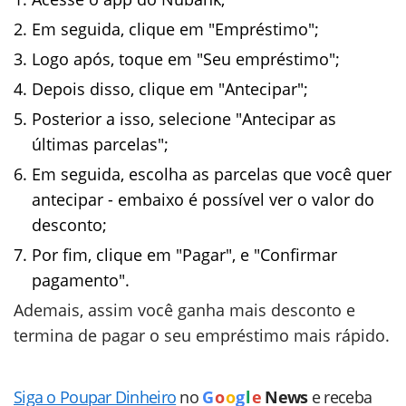
Em seguida, clique em "Empréstimo";
Logo após, toque em "Seu empréstimo";
Depois disso, clique em "Antecipar";
Posterior a isso, selecione "Antecipar as
últimas parcelas";
Em seguida, escolha as parcelas que você quer
antecipar - embaixo é possível ver o valor do
desconto;
Por fim, clique em "Pagar", e "Confirmar
pagamento".
Ademais, assim você ganha mais desconto e
termina de pagar o seu empréstimo mais rápido.
Siga o Poupar Dinheiro
no
G
o
o
g
l
e
News
e receba