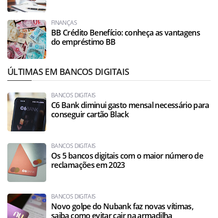
FINANÇAS
BB Crédito Benefício: conheça as vantagens
do empréstimo BB
ÚLTIMAS EM BANCOS DIGITAIS
BANCOS DIGITAIS
C6 Bank diminui gasto mensal necessário para
conseguir cartão Black
BANCOS DIGITAIS
Os 5 bancos digitais com o maior número de
reclamações em 2023
BANCOS DIGITAIS
Novo golpe do Nubank faz novas vítimas,
saiba como evitar cair na armadilha