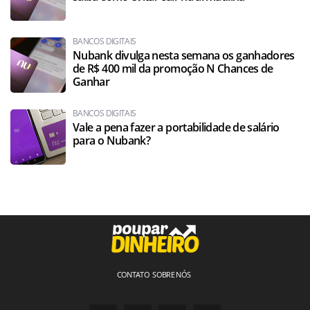
BANCOS DIGITAIS
Nubank divulga nesta semana os ganhadores
de R$ 400 mil da promoção N Chances de
Ganhar
BANCOS DIGITAIS
Vale a pena fazer a portabilidade de salário
para o Nubank?
CONTATO
SOBRE NÓS