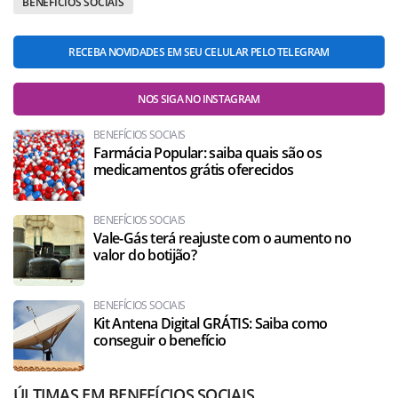
BENEFICIOS SOCIAIS
RECEBA NOVIDADES EM SEU CELULAR PELO TELEGRAM
NOS SIGA NO INSTAGRAM
BENEFÍCIOS SOCIAIS
Farmácia Popular: saiba quais são os
medicamentos grátis oferecidos
BENEFÍCIOS SOCIAIS
Vale-Gás terá reajuste com o aumento no
valor do botijão?
BENEFÍCIOS SOCIAIS
Kit Antena Digital GRÁTIS: Saiba como
conseguir o benefício
ÚLTIMAS EM BENEFÍCIOS SOCIAIS