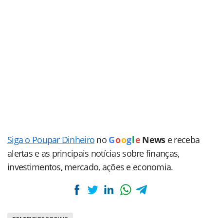
Siga o Poupar Dinheiro
no
G
o
o
g
l
e
News
e receba
alertas e as principais notícias sobre finanças,
investimentos, mercado, ações e economia.