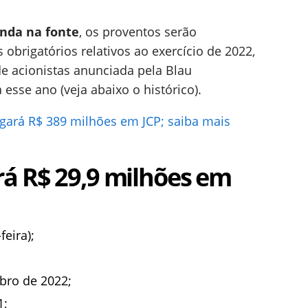
nda na fonte
, os proventos serão
obrigatórios relativos ao exercício de 2022,
e acionistas anunciada pela Blau
 esse ano (veja abaixo o histórico).
gará R$ 389 milhões em JCP; saiba mais
rá R$ 29,9 milhões em
feira);
bro de 2022;
1;