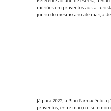
Referente ao ano de estreia, a Bla
milhões em proventos aos acionista
junho do mesmo ano até março de
Já para 2022, a Blau Farmacêutica 
proventos, entre março e setembro, 