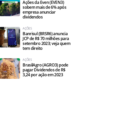
Ações da Even (EVEN3)
sobem mais de 6% após
empresa anunciar
dividendos
AÇÕES
Banrisul (BRSR6) anuncia
JCP de R$ 70 milhões para
setembro 2023; veja quem
tem direito
AÇÕES
BrasilAgro (AGRO3) pode
pagar Dividendos de R$
3,24 por ação em 2023