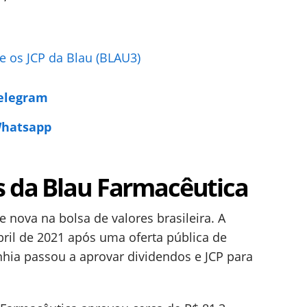
e os JCP da Blau (BLAU3)
Telegram
Whatsapp
s da Blau Farmacêutica
 nova na bolsa de valores brasileira. A
ril de 2021 após uma oferta pública de
nhia passou a aprovar dividendos e JCP para