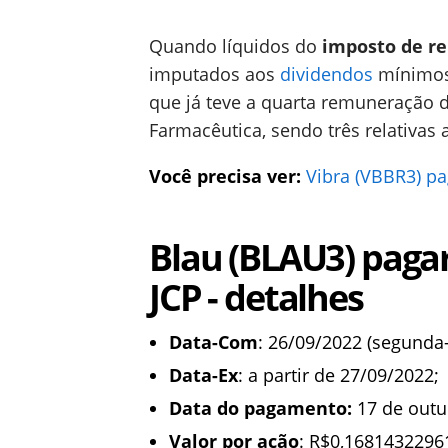
Quando líquidos do
imposto de re
imputados aos
dividendos
mínimos 
que já teve a quarta remuneração d
Farmacêutica, sendo três relativas a
Você precisa ver:
Vibra (VBBR3) pa
Blau (BLAU3) paga
JCP - detalhes
Data-Com
: 26/09/2022 (segunda-
Data-Ex
: a partir de 27/09/2022;
Data do pagamento:
17 de outu
Valor por ação
: R$0,1681432296