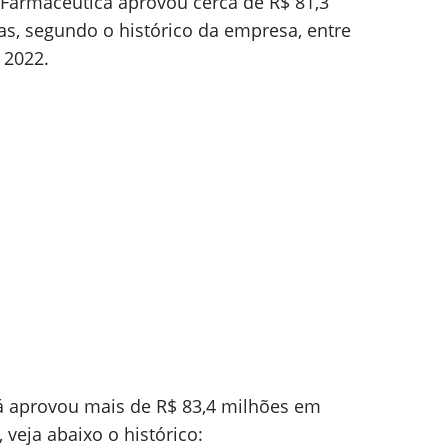
u Farmacêutica aprovou cerca de R$ 81,3
s, segundo o histórico da empresa, entre
 2022.
já aprovou mais de R$ 83,4 milhões em
veja abaixo o histórico: