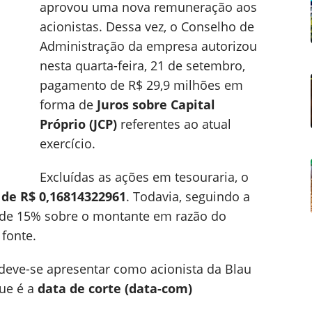
aprovou uma nova remuneração aos
acionistas. Dessa vez, o Conselho de
Administração da empresa autorizou
nesta quarta-feira, 21 de setembro,
pagamento de R$ 29,9 milhões em
forma de
Juros sobre Capital
Próprio (JCP)
referentes ao atual
exercício.
Excluídas as ações em tesouraria, o
 de R$ 0,16814322961
. Todavia, seguindo a
a de 15% sobre o montante em razão do
fonte.
, deve-se apresentar como acionista da Blau
que é a
data de corte (data-com)