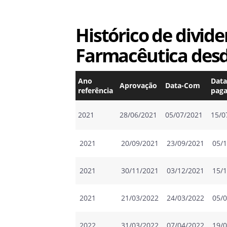
Histórico de divid
Farmacêutica desd
Ano
Data
Aprovação
Data-Com
referência
pag
2021
28/06/2021
05/07/2021
15/0
2021
20/09/2021
23/09/2021
05/
2021
30/11/2021
03/12/2021
15/
2021
21/03/2022
24/03/2022
05/
2022
31/03/2022
07/04/2022
19/