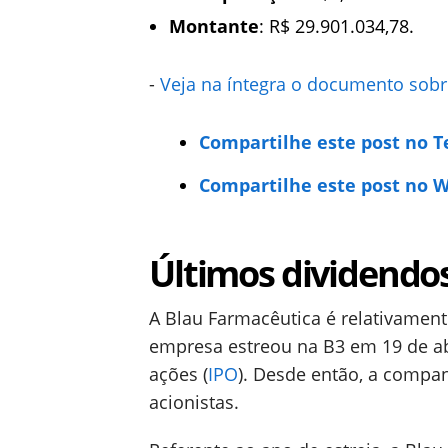
Montante
: R$ 29.901.034,78.
-
Veja na íntegra o documento sobr
Compartilhe este post no 
Compartilhe este post no 
Últimos dividendo
A Blau Farmacêutica é relativamente
empresa estreou na B3 em 19 de ab
ações (
IPO
). Desde então, a compa
acionistas.