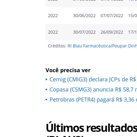
2022
30/06/2022
07/07/2022
15/
2022
30/07/2022
26/09/2022
17/
Créditos:
RI Blau Farmacêutica
/
Poupar Dinh
Você precisa ver
Cemig (CMIG3) declara JCPs de R$ 
Copasa (CSMG3) anuncia R$ 58,7
Petrobras (PETR4) pagará R$ 3,36
Últimos resultado