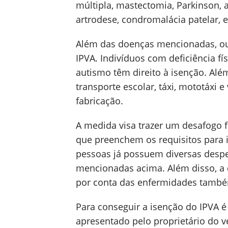
múltipla, mastectomia, Parkinson
artrodese, condromalácia patelar, e
Além das doenças mencionadas, ou
IPVA. Indivíduos com deficiência fí
autismo têm direito à isenção. Alé
transporte escolar, táxi, mototáxi 
fabricação.
A medida visa trazer um desafogo f
que preenchem os requisitos para 
pessoas já possuem diversas desp
mencionadas acima. Além disso, a 
por conta das enfermidades també
Para conseguir a isenção do IPVA 
apresentado pelo proprietário do v