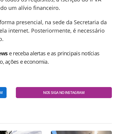
o um alívio financeiro.
 forma presencial, na sede da Secretaria da
la internet. Posteriormente, é necessário
o.
ews
e receba alertas e as principais notícias
do, ações e economia.
AM
NOS SIGA NO INSTAGRAM