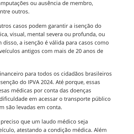
, amputações ou ausência de membro,
ntre outros.
tros casos podem garantir a isenção do
sica, visual, mental severa ou profunda, ou
m disso, a isenção é válida para casos como
e veículos antigos com mais de 20 anos de
inanceiro para todos os cidadãos brasileiros
isenção do IPVA 2024. Até porque, essas
esas médicas por conta das doenças
dificuldade em acessar o transporte público
m são levadas em conta.
é preciso que um laudo médico seja
eículo, atestando a condição médica. Além