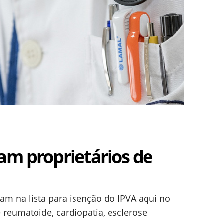
am proprietários de
am na lista para isenção do IPVA aqui no
te reumatoide, cardiopatia, esclerose