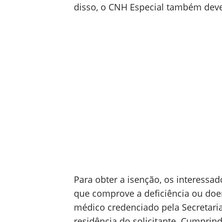
disso, o CNH Especial também deve
Para obter a isenção, os interess
que comprove a deficiência ou doen
médico credenciado pela Secretari
residência do solicitante. Cumprind