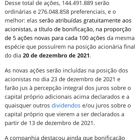
Desse total de ações, 144.491.889 serão
ordinárias e 276.048.858 preferenciais, e o
melhor: elas
serão atribuídas gratuitamente aos
acionistas, a título de bonificação, na proporção
de 5 ações novas para cada 100 ações
da mesma
espécie que possuírem na posição acionária final
do dia
20 de dezembro de 2021
.
As novas ações serão incluídas na posição dos
acionistas no dia 23 de dezembro de 2021 e
farão jus à percepção integral dos juros sobre o
capital próprio adicionais acima declarados e a
quaisquer outros
dividendos
e/ou juros sobre o
capital próprio que vierem a ser declarados a
partir de 13 de dezembro de 2021.
A companhia destacou ainda que bonificação