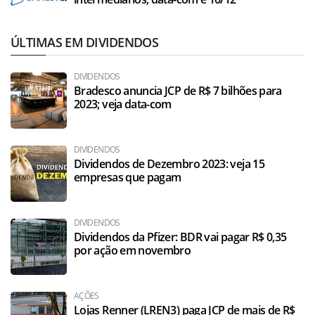
ÚLTIMAS EM DIVIDENDOS
DIVIDENDOS
Bradesco anuncia JCP de R$ 7 bilhões para
2023; veja data-com
DIVIDENDOS
Dividendos de Dezembro 2023: veja 15
empresas que pagam
DIVIDENDOS
Dividendos da Pfizer: BDR vai pagar R$ 0,35
por ação em novembro
AÇÕES
Lojas Renner (LREN3) paga JCP de mais de R$