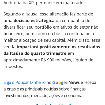
Auditoria da XP, permanecem inalterados.
Segundo a Itaúsa, essa alienação faz parte de
uma
decisão estratégica
da companhia de
diversificar seu portfólio em ativos do setor não
financeiro, bem como da busca contínua pela
melhor alocação de seu capital. Além disso, essa
venda
impactará positivamente os resultados
da Itaúsa do quarto trimestre
em
aproximadamente R$ 900 milhões, líquido de
impostos.
Siga o Poupar Dinheiro
no
G
o
o
g
l
e
News
e receba
alertas e as principais notícias sobre finanças,
investimentos, mercado, ações e economia.