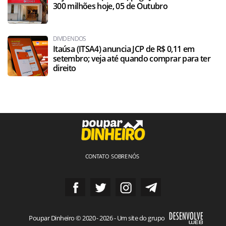
300 milhões hoje, 05 de Outubro
DIVIDENDOS
Itaúsa (ITSA4) anuncia JCP de R$ 0,11 em
setembro; veja até quando comprar para ter
direito
CONTATO
SOBRE NÓS
Poupar Dinheiro © 2020 - 2026 - Um site do grupo