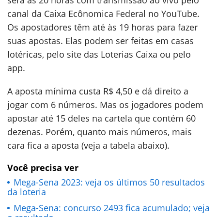
será às 20 horas com transmissão ao vivo pelo
canal da Caixa Ecônomica Federal no YouTube.
Os apostadores têm até às 19 horas para fazer
suas apostas. Elas podem ser feitas em casas
lotéricas, pelo site das Loterias Caixa ou pelo
app.
A aposta mínima custa R$ 4,50 e dá direito a
jogar com 6 números. Mas os jogadores podem
apostar até 15 deles na cartela que contém 60
dezenas. Porém, quanto mais números, mais
cara fica a aposta (veja a tabela abaixo).
Você precisa ver
Mega-Sena 2023: veja os últimos 50 resultados
da loteria
Mega-Sena: concurso 2493 fica acumulado; veja