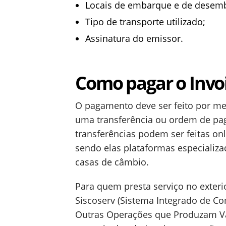
Locais de embarque e de desem
Tipo de transporte utilizado;
Assinatura do emissor.
Como pagar o Invo
O pagamento deve ser feito por me
uma transferência ou ordem de pa
transferências podem ser feitas onli
sendo elas plataformas especializ
casas de câmbio.
Para quem presta serviço no exteri
Siscoserv (Sistema Integrado de Com
Outras Operações que Produzam Var