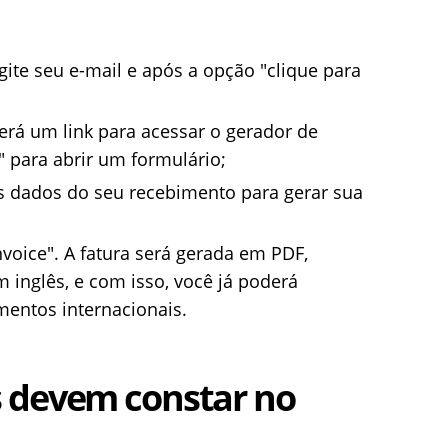
gite seu e-mail e após a opção "clique para
terá um link para acessar o gerador de
" para abrir um formulário;
s dados do seu recebimento para gerar sua
invoice". A fatura será gerada em PDF,
inglês, e com isso, você já poderá
entos internacionais.
 devem constar no