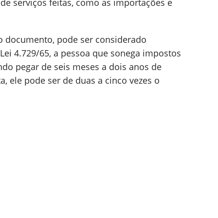
de serviços feitas, como as importações e
a o documento, pode ser considerado
 Lei 4.729/65, a pessoa que sonega impostos
ndo pegar de seis meses a dois anos de
a, ele pode ser de duas a cinco vezes o