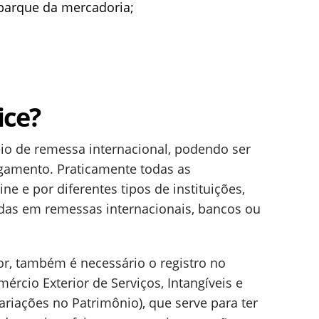
barque da mercadoria;
ice?
io de remessa internacional, podendo ser
gamento. Praticamente todas as
ne e por diferentes tipos de instituições,
adas em remessas internacionais, bancos ou
or, também é necessário o registro no
ércio Exterior de Serviços, Intangíveis e
iações no Patrimônio), que serve para ter