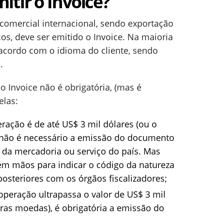
tir o Invoice?
omercial internacional, sendo exportação
os, deve ser emitido o Invoice. Na maioria
 acordo com o idioma do cliente, sendo
.
 Invoice não é obrigatória, (mas é
elas:
ração é de até US$ 3 mil dólares (ou o
 não é necessário a emissão do documento
a da mercadoria ou serviço do país. Mas
m mãos para indicar o código da natureza
osteriores com os órgãos fiscalizadores;
operação ultrapassa o valor de US$ 3 mil
ras moedas), é obrigatória a emissão do