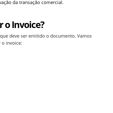
ação da transação comercial.
 o Invoice?
que deve ser emitido o documento. Vamos
 o invoice: