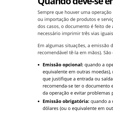
Quando deve-se emi
Sempre que houver uma operação c
ou importação de produtos e serviç
dos casos, o documento é feito de
necessário imprimir três vias iguais
Em algumas situações, a emissão do
recomendável tê-la em mãos). São 
Emissão opcional:
quando a ope
equivalente em outras moedas),
que justifique a entrada ou saíd
recomenda-se ter o documento e
da operação e evitar problemas p
Emissão obrigatória:
q
uando a 
dólares (ou o equivalente em out