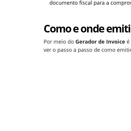
documento fiscal para a comprov
Como e onde emitir
Por meio do
Gerador de Invoice
é 
ver o passo a passo de como emitir