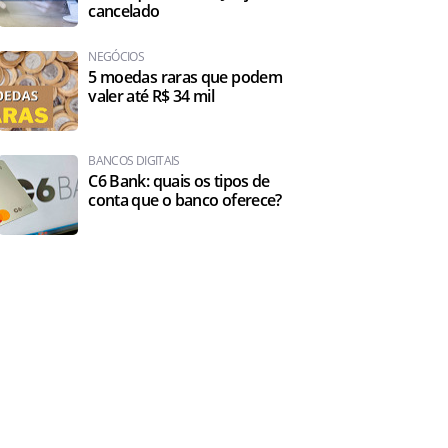
cancelado
NEGÓCIOS
5 moedas raras que podem
valer até R$ 34 mil
BANCOS DIGITAIS
C6 Bank: quais os tipos de
conta que o banco oferece?