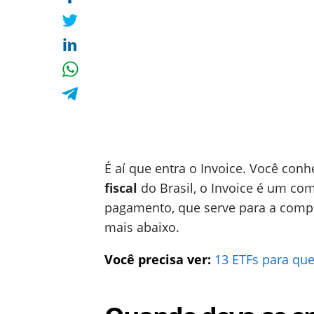
É aí que entra o Invoice. Você co
fiscal
do Brasil, o Invoice é um co
pagamento, que serve para a comp
mais abaixo.
Você precisa ver:
13 ETFs para que