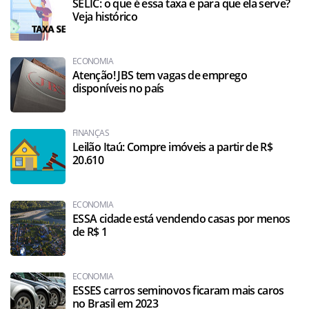
SELIC: o que é essa taxa e para que ela serve?
Veja histórico
ECONOMIA
Atenção! JBS tem vagas de emprego
disponíveis no país
FINANÇAS
Leilão Itaú: Compre imóveis a partir de R$
20.610
ECONOMIA
ESSA cidade está vendendo casas por menos
de R$ 1
ECONOMIA
ESSES carros seminovos ficaram mais caros
no Brasil em 2023