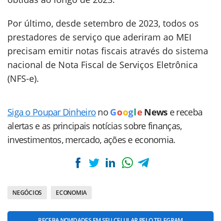
Por último, desde setembro de 2023, todos os
prestadores de serviço que aderiram ao MEI
precisam emitir notas fiscais através do sistema
nacional de Nota Fiscal de Serviços Eletrônica
(NFS-e).
Siga o Poupar Dinheiro
no
G
o
o
g
l
e
News
e receba
alertas e as principais notícias sobre finanças,
investimentos, mercado, ações e economia.
NEGÓCIOS
ECONOMIA
RECEBA NOVIDADES EM SEU CELULAR PELO TELEGRAM