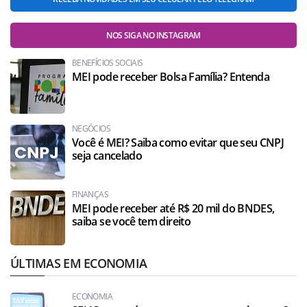
NOS SIGA NO INSTAGRAM
BENEFÍCIOS SOCIAIS
MEI pode receber Bolsa Família? Entenda
NEGÓCIOS
Você é MEI? Saiba como evitar que seu CNPJ
seja cancelado
FINANÇAS
MEI pode receber até R$ 20 mil do BNDES,
saiba se você tem direito
ÚLTIMAS EM ECONOMIA
ECONOMIA