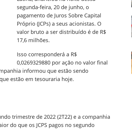
segunda-feira, 20 de junho, o
pagamento de Juros Sobre Capital
Próprio (JCPs) a seus acionistas. O
valor bruto a ser distribuído é de R$
17,6 milhões.
Isso corresponderá a R$
0,0269329880 por ação no valor final
companhia informou que estão sendo
que estão em tesouraria hoje.
undo trimestre de 2022 (2T22) e a companhia
aior do que os JCPS pagos no segundo