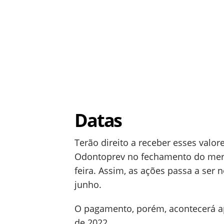
Datas
Terão direito a receber esses valo
Odontoprev no fechamento do merc
feira. Assim, as ações passa a ser 
junho.
O pagamento, porém, acontecerá a
de 2022.