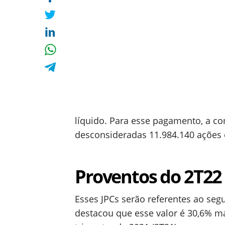
líquido. Para esse pagamento, a 
desconsideradas 11.984.140 ações 
Proventos do 2T22
Esses JPCs serão referentes ao seg
destacou que esse valor é 30,6% m