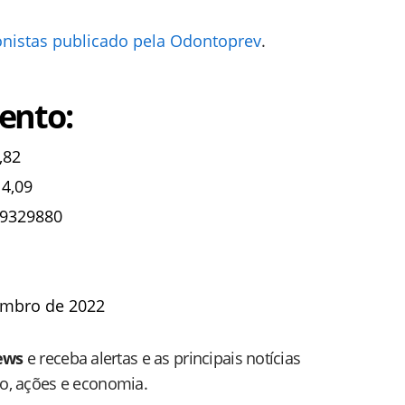
ionistas publicado pela Odontoprev
.
ento:
,82
4,09
69329880
embro de 2022
ews
e receba alertas e as principais notícias
do, ações e economia.