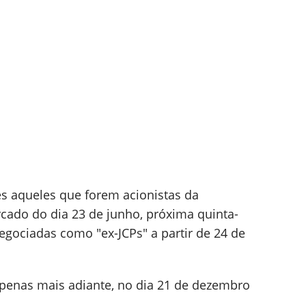
res aqueles que forem acionistas da
ado do dia 23 de junho, próxima quinta-
negociadas como "ex-JCPs" a partir de 24 de
penas mais adiante, no dia 21 de dezembro