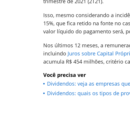
trimestre de 2021 (2T21).
Isso, mesmo considerando a incidê
15%, que fica retido na fonte no ca
valor líquido do pagamento será, p
Nos últimos 12 meses, a remuneraç
incluindo
Juros sobre Capital Própr
acumula R$ 454 milhões, critério ca
Você precisa ver
Dividendos: veja as empresas qu
Dividendos: quais os tipos de pro