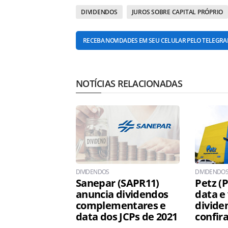
DIVIDENDOS
JUROS SOBRE CAPITAL PRÓPRIO
RECEBA NOVIDADES EM SEU CELULAR PELO TELEGR
NOTÍCIAS RELACIONADAS
DIVIDENDOS
DIVIDENDO
Sanepar (SAPR11)
Petz (
anuncia dividendos
data e
complementares e
divide
data dos JCPs de 2021
confir