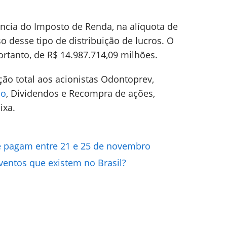
ncia do Imposto de Renda, na alíquota de
so desse tipo de distribuição de lucros. O
ortanto, de R$ 14.987.714,09 milhões.
ão total aos acionistas Odontoprev,
io
, Dividendos e Recompra de ações,
ixa.
e pagam entre 21 e 25 de novembro
ventos que existem no Brasil?