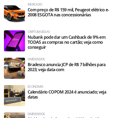
MERCADO
Com preço de R$ 159 mil, Peugeot elétrico e-
2008 ESGOTA nas concessionárias
CRIPTOMOEDAS
Nubank pode dar um Cashback de 9% em
TODAS as compras no cartão; veja como
conseguir
DIVIDENDOS
Bradesco anuncia JCP de R$ 7 bilhões para
2023; veja data-com
ECONOMIA
Calendário COPOM 2024 é anunciado; veja
datas
DIVIDENDOS