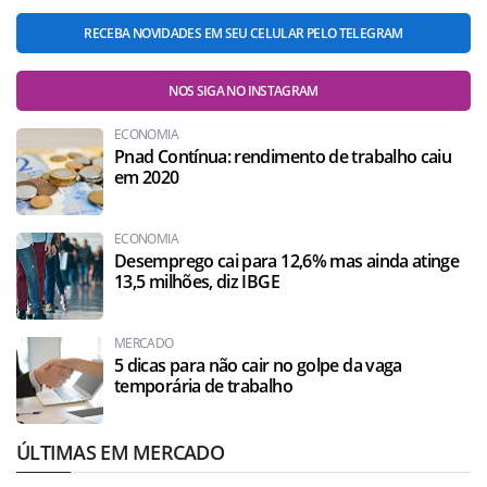
RECEBA NOVIDADES EM SEU CELULAR PELO TELEGRAM
NOS SIGA NO INSTAGRAM
ECONOMIA
Pnad Contínua: rendimento de trabalho caiu
em 2020
ECONOMIA
Desemprego cai para 12,6% mas ainda atinge
13,5 milhões, diz IBGE
MERCADO
5 dicas para não cair no golpe da vaga
temporária de trabalho
ÚLTIMAS EM MERCADO