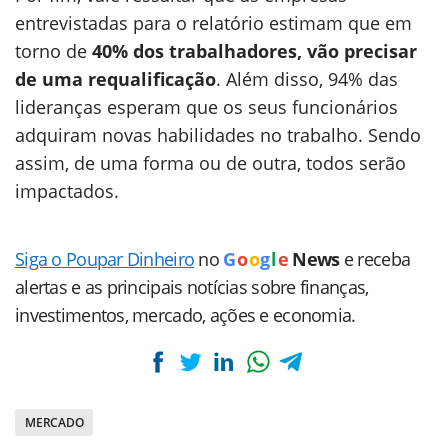
entrevistadas para o relatório estimam que em
torno de
40% dos trabalhadores, vão precisar
de uma requalificação
. Além disso, 94% das
lideranças esperam que os seus funcionários
adquiram novas habilidades no trabalho. Sendo
assim, de uma forma ou de outra, todos serão
impactados.
Siga o Poupar Dinheiro
no
G
o
o
g
l
e
News
e receba
alertas e as principais notícias sobre finanças,
investimentos, mercado, ações e economia.
MERCADO