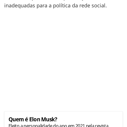
inadequadas para a política da rede social.
Quem é Elon Musk?
Eleito a personalidade do ano em 2021 pela revista