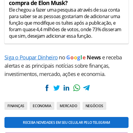
compra de Elon Musk?
Ele chegou a fazer uma pesquisa através de sua conta
para saber se as pessoas gostariam de adicionar uma
função que modifique os tuítes após a publicação, e
foram quase 4,4 milhões de votos, onde 73% disseram
que sim, desejam adicionar essa função.
Siga o Poupar Dinheiro
no
G
o
o
g
l
e
News
e receba
alertas e as principais notícias sobre finanças,
investimentos, mercado, ações e economia.
FINANÇAS
ECONOMIA
MERCADO
NEGÓCIOS
RECEBA NOVIDADES EM SEU CELULAR PELO TELEGRAM