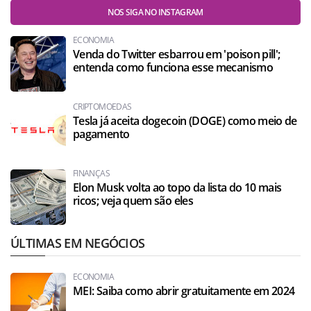
NOS SIGA NO INSTAGRAM
ECONOMIA
Venda do Twitter esbarrou em 'poison pill';
entenda como funciona esse mecanismo
CRIPTOMOEDAS
Tesla já aceita dogecoin (DOGE) como meio de
pagamento
FINANÇAS
Elon Musk volta ao topo da lista do 10 mais
ricos; veja quem são eles
ÚLTIMAS EM NEGÓCIOS
ECONOMIA
MEI: Saiba como abrir gratuitamente em 2024