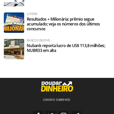
LOTERIA
Resultados + Milionária: prêmio segue
acumulado; veja os números dos últimos
concursos
BANCOS DIGITAIS
Nubank reporta lucro de US$ 113,8 milhões;
NUBR33 em alta
CONTATO
SOBRE NÓS