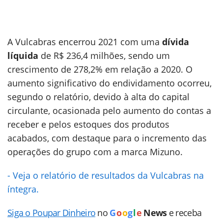
A Vulcabras encerrou 2021 com uma
dívida
líquida
de R$ 236,4 milhões, sendo um
crescimento de 278,2% em relação a 2020. O
aumento significativo do endividamento ocorreu,
segundo o relatório, devido à alta do capital
circulante, ocasionada pelo aumento do contas a
receber e pelos estoques dos produtos
acabados, com destaque para o incremento das
operações do grupo com a marca Mizuno.
- Veja o relatório de resultados da Vulcabras na
íntegra.
Siga o Poupar Dinheiro
no
G
o
o
g
l
e
News
e receba