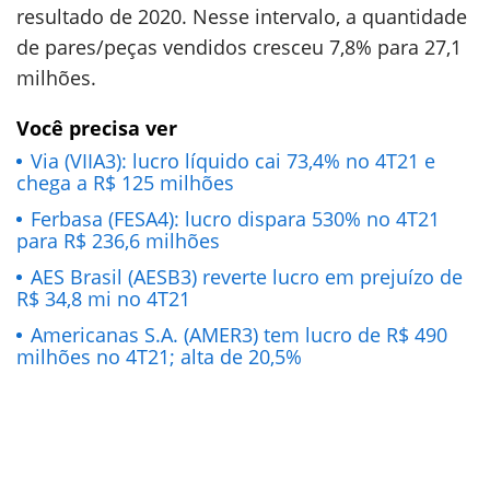
resultado de 2020. Nesse intervalo, a quantidade
de pares/peças vendidos cresceu 7,8% para 27,1
milhões.
Você precisa ver
Via (VIIA3): lucro líquido cai 73,4% no 4T21 e
chega a R$ 125 milhões
Ferbasa (FESA4): lucro dispara 530% no 4T21
para R$ 236,6 milhões
AES Brasil (AESB3) reverte lucro em prejuízo de
R$ 34,8 mi no 4T21
Americanas S.A. (AMER3) tem lucro de R$ 490
milhões no 4T21; alta de 20,5%