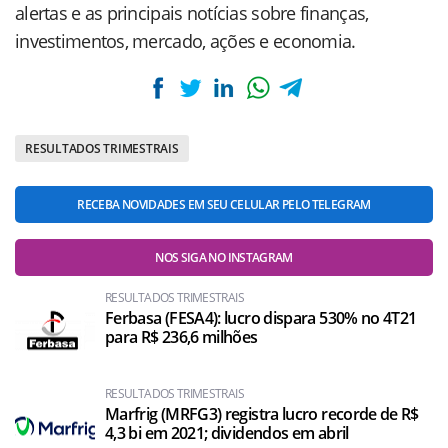
alertas e as principais notícias sobre finanças,
investimentos, mercado, ações e economia.
RESULTADOS TRIMESTRAIS
RECEBA NOVIDADES EM SEU CELULAR PELO TELEGRAM
NOS SIGA NO INSTAGRAM
RESULTADOS TRIMESTRAIS
Ferbasa (FESA4): lucro dispara 530% no 4T21
para R$ 236,6 milhões
RESULTADOS TRIMESTRAIS
Marfrig (MRFG3) registra lucro recorde de R$
4,3 bi em 2021; dividendos em abril