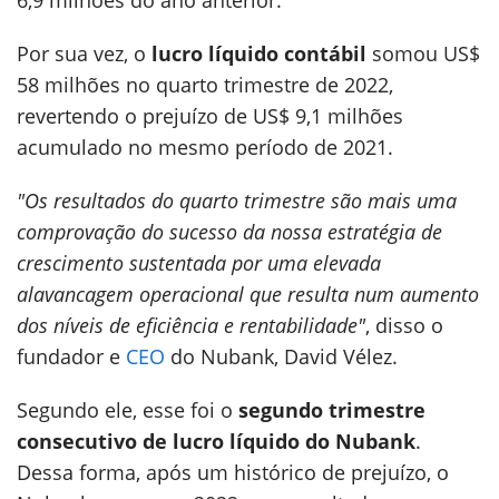
6,9 milhões do ano anterior.
Por sua vez, o
lucro líquido contábil
somou US$
58 milhões no quarto trimestre de 2022,
revertendo o prejuízo de US$ 9,1 milhões
acumulado no mesmo período de 2021.
"Os resultados do quarto trimestre são mais uma
comprovação do sucesso da nossa estratégia de
crescimento sustentada por uma elevada
alavancagem operacional que resulta num aumento
dos níveis de eficiência e rentabilidade"
, disso o
fundador e
CEO
do Nubank, David Vélez.
Segundo ele, esse foi o
segundo trimestre
consecutivo de lucro líquido do Nubank
.
Dessa forma, após um histórico de prejuízo, o