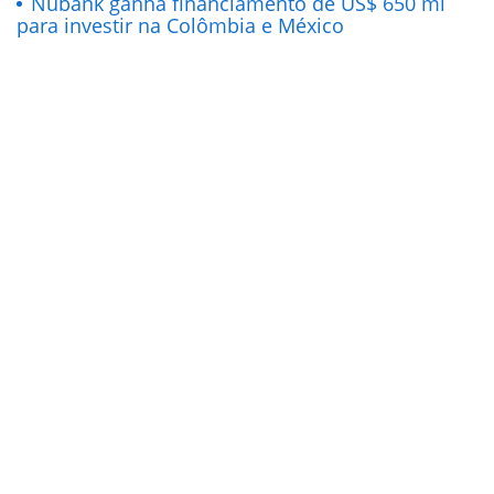
Nubank ganha financiamento de US$ 650 mi
para investir na Colômbia e México