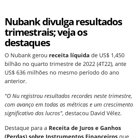
Nubank divulga resultados
trimestrais; veja os
destaques
O Nubank gerou
receita líquida
de US$ 1,450
bilhão no quarto trimestre de 2022 (4T22), ante
US$ 636 milhões no mesmo período do ano
anterior.
"O Nu registrou resultados recordes neste trimestre,
com avanço em todas as métricas e um crescimento
significativo dos lucros"
, destacou David Vélez.
Destaque para a
Receita de Juros e Ganhos
(Perdas) sobre Instrumentos Financeiros
que