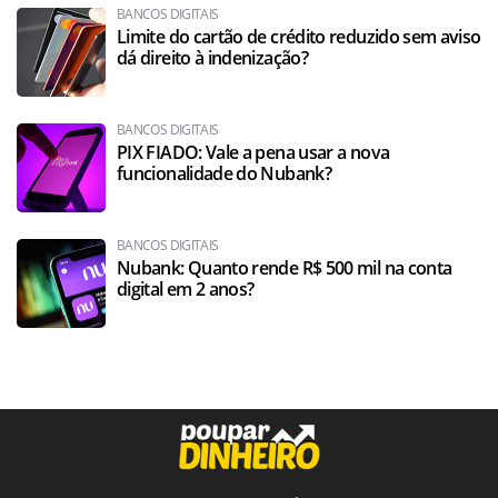
BANCOS DIGITAIS
Limite do cartão de crédito reduzido sem aviso
dá direito à indenização?
BANCOS DIGITAIS
PIX FIADO: Vale a pena usar a nova
funcionalidade do Nubank?
BANCOS DIGITAIS
Nubank: Quanto rende R$ 500 mil na conta
digital em 2 anos?