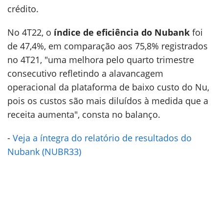
crédito.
No 4T22, o
índice de eficiência do Nubank
foi
de 47,4%, em comparação aos 75,8% registrados
no 4T21, "uma melhora pelo quarto trimestre
consecutivo refletindo a alavancagem
operacional da plataforma de baixo custo do Nu,
pois os custos são mais diluídos à medida que a
receita aumenta", consta no balanço.
-
Veja a íntegra do relatório de resultados do
Nubank (NUBR33)