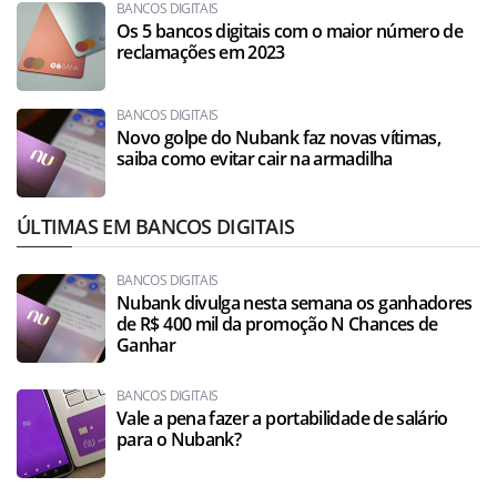
BANCOS DIGITAIS
Os 5 bancos digitais com o maior número de
reclamações em 2023
BANCOS DIGITAIS
Novo golpe do Nubank faz novas vítimas,
saiba como evitar cair na armadilha
ÚLTIMAS EM BANCOS DIGITAIS
BANCOS DIGITAIS
Nubank divulga nesta semana os ganhadores
de R$ 400 mil da promoção N Chances de
Ganhar
BANCOS DIGITAIS
Vale a pena fazer a portabilidade de salário
para o Nubank?