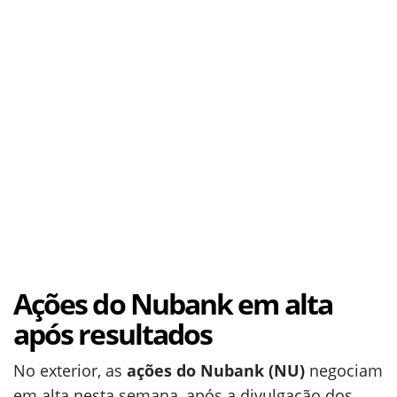
Ações do Nubank em alta
após resultados
No exterior, as
ações do Nubank (NU)
negociam
em alta nesta semana, após a divulgação dos