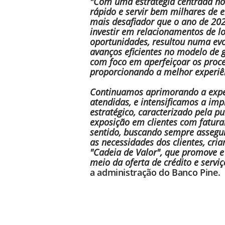
"Com uma estratégia centrada no c
rápido e servir bem milhares de 
mais desafiador que o ano de 2021
investir em relacionamentos de l
oportunidades, resultou numa evo
avanços eficientes no modelo de 
com foco em aperfeiçoar os proces
proporcionando a melhor experiên
Continuamos aprimorando a exper
atendidas, e intensificamos a i
estratégico, caracterizado pela 
exposição em clientes com fatur
sentido, buscando sempre assegur
as necessidades dos clientes, cr
"Cadeia de Valor", que promove e
meio da oferta de crédito e serviç
a administração do Banco Pine.