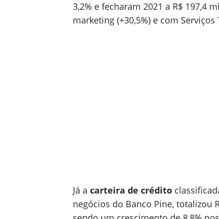
3,2% e fecharam 2021 a R$ 197,4 m
marketing (+30,5%) e com Serviços 
Já a
carteira de crédito
classificad
negócios do Banco Pine, totalizou 
sendo um crescimento de 8,8% nos