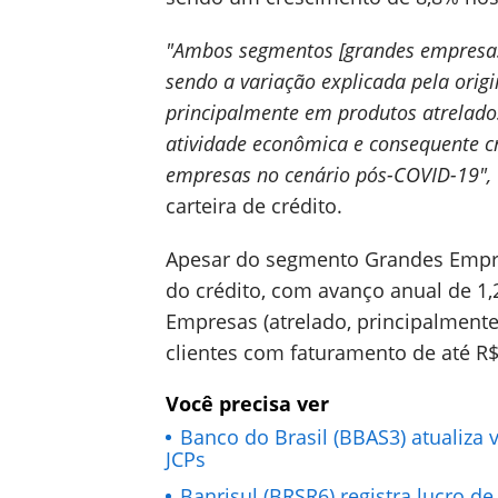
"Ambos segmentos [grandes empresa
sendo a variação explicada pela ori
principalmente em produtos atrelados
atividade econômica e consequente c
empresas no cenário pós-COVID-19",
carteira de crédito.
Apesar do segmento Grandes Empres
do crédito, com avanço anual de 1,
Empresas (atrelado, principalmente
clientes com faturamento de até R
Você precisa ver
Banco do Brasil (BBAS3) atualiza 
JCPs
Banrisul (BRSR6) registra lucro d