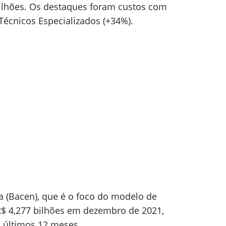
ilhões. Os destaques foram custos com
Técnicos Especializados (+34%).
a (Bacen), que é o foco do modelo de
R$ 4,277 bilhões em dezembro de 2021,
 últimos 12 meses.