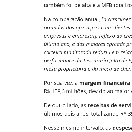
também foi de alta e a MFB totaliz
Na comparação anual,
"o crescimen
oriundas das operações com clientes
empresas e empresas], reflexo do cre
último ano, e dos maiores spreads pr
carteira monitorada reduziu em relaç
performance da Tesouraria [alta de 6
mesa proprietária e da mesa de clien
Por sua vez, a
margem financeira 
R$ 158,6 milhões, devido ao maior 
De outro lado, as
receitas de servi
últimos dois anos, totalizando R$ 
Nesse mesmo intervalo, as
despesa