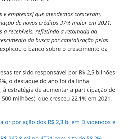
s e empresas] que atendemos cresceram,
ginação de novos créditos 37% maior em 2021,
 a recebíveis, refletindo a retomada da
rescimento da busca por capitalização pelas
explicou o banco sobre o crescimento da
as ter sido responsável por R$ 2,5 bilhões
2%, o destaque do ano foi da linha
, à estratégia de aumentar a participação de
$ 500 milhões), que cresceu 22,1% em 2021.
valor por ação dos R$ 2,3 bi em Dividendos e
e R$ 247,8 mi no 4T21 com alta de 58,2%