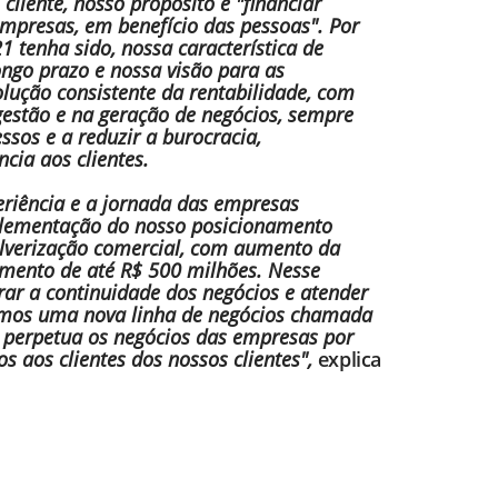
liente, nosso propósito é "financiar
empresas, em benefício das pessoas". Por
 tenha sido, nossa característica de
ongo prazo e nossa visão para as
lução consistente da rentabilidade, com
gestão e na geração de negócios, sempre
sos e a reduzir a burocracia,
cia aos clientes.
iência e a jornada das empresas
mplementação do nosso posicionamento
pulverização comercial, com aumento da
amento de até R$ 500 milhões. Nesse
ar a continuidade dos negócios e atender
iamos uma nova linha de negócios chamada
 perpetua os negócios das empresas por
os aos clientes dos nossos clientes",
explica