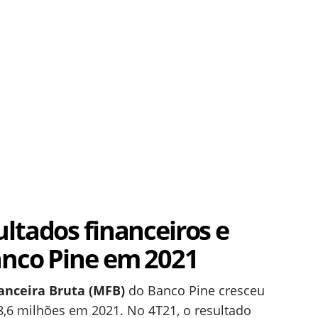
ltados financeiros e
anco Pine em 2021
nceira Bruta (MFB)
do Banco Pine cresceu
8,6 milhões em 2021. No 4T21, o resultado