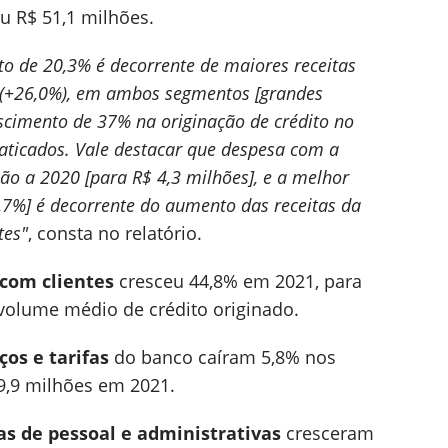
ou R$ 51,1 milhões.
to de 20,3% é decorrente de maiores receitas
 (+26,0%), em ambos segmentos [grandes
scimento de 37% na originação de crédito no
aticados. Vale destacar que despesa com a
ão a 2020 [para R$ 4,3 milhões], e a melhor
,7%] é decorrente do aumento das receitas da
tes"
, consta no relatório.
com clientes
cresceu 44,8% em 2021, para
volume médio de crédito originado.
ços e tarifas
do banco caíram 5,8% nos
39,9 milhões em 2021.
s de pessoal e administrativas
cresceram