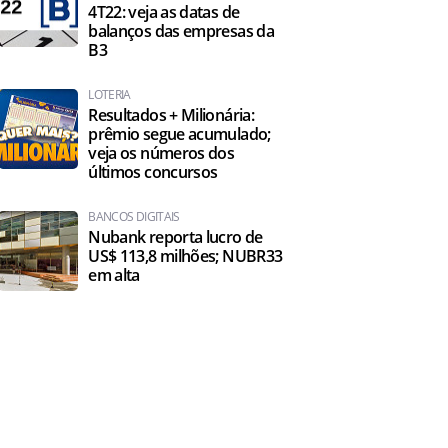
4T22: veja as datas de
balanços das empresas da
B3
LOTERIA
Resultados + Milionária:
prêmio segue acumulado;
veja os números dos
últimos concursos
BANCOS DIGITAIS
Nubank reporta lucro de
US$ 113,8 milhões; NUBR33
em alta