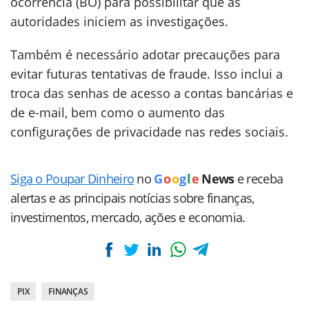
ocorrência (BO) para possibilitar que as
autoridades iniciem as investigações.
Também é necessário adotar precauções para
evitar futuras tentativas de fraude. Isso inclui a
troca das senhas de acesso a contas bancárias e
de e-mail, bem como o aumento das
configurações de privacidade nas redes sociais.
Siga o Poupar Dinheiro
no
G
o
o
g
l
e
News
e receba
alertas e as principais notícias sobre finanças,
investimentos, mercado, ações e economia.
PIX
FINANÇAS