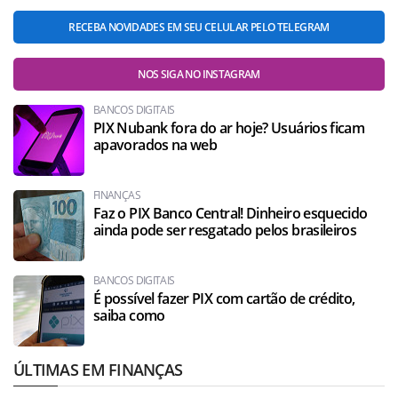
RECEBA NOVIDADES EM SEU CELULAR PELO TELEGRAM
NOS SIGA NO INSTAGRAM
BANCOS DIGITAIS
PIX Nubank fora do ar hoje? Usuários ficam
apavorados na web
FINANÇAS
Faz o PIX Banco Central! Dinheiro esquecido
ainda pode ser resgatado pelos brasileiros
BANCOS DIGITAIS
É possível fazer PIX com cartão de crédito,
saiba como
ÚLTIMAS EM FINANÇAS