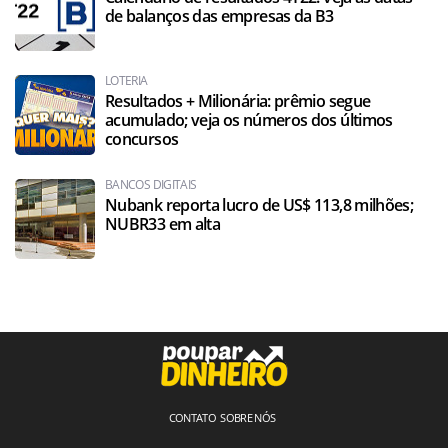
de balanços das empresas da B3
LOTERIA
Resultados + Milionária: prêmio segue
acumulado; veja os números dos últimos
concursos
BANCOS DIGITAIS
Nubank reporta lucro de US$ 113,8 milhões;
NUBR33 em alta
CONTATO
SOBRE NÓS