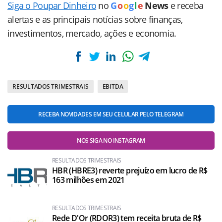
Siga o Poupar Dinheiro
no
G
o
o
g
l
e
News
e receba
alertas e as principais notícias sobre finanças,
investimentos, mercado, ações e economia.
RESULTADOS TRIMESTRAIS
EBITDA
RECEBA NOVIDADES EM SEU CELULAR PELO TELEGRAM
NOS SIGA NO INSTAGRAM
RESULTADOS TRIMESTRAIS
HBR (HBRE3) reverte prejuízo em lucro de R$
163 milhões em 2021
RESULTADOS TRIMESTRAIS
Rede D'Or (RDOR3) tem receita bruta de R$