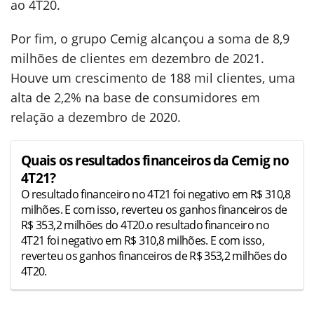
ao 4T20.
Por fim, o grupo Cemig alcançou a soma de 8,9
milhões de clientes em dezembro de 2021.
Houve um crescimento de 188 mil clientes, uma
alta de 2,2% na base de consumidores em
relação a dezembro de 2020.
Quais os resultados financeiros da Cemig no
4T21?
O resultado financeiro no 4T21 foi negativo em R$ 310,8
milhões. E com isso, reverteu os ganhos financeiros de
R$ 353,2 milhões do 4T20.o resultado financeiro no
4T21 foi negativo em R$ 310,8 milhões. E com isso,
reverteu os ganhos financeiros de R$ 353,2 milhões do
4T20.