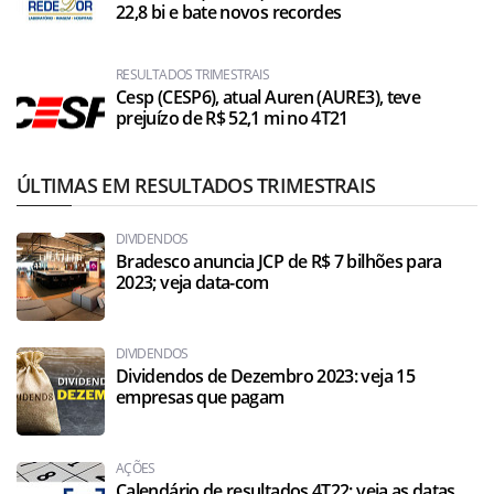
22,8 bi e bate novos recordes
RESULTADOS TRIMESTRAIS
Cesp (CESP6), atual Auren (AURE3), teve
prejuízo de R$ 52,1 mi no 4T21
ÚLTIMAS EM RESULTADOS TRIMESTRAIS
DIVIDENDOS
Bradesco anuncia JCP de R$ 7 bilhões para
2023; veja data-com
DIVIDENDOS
Dividendos de Dezembro 2023: veja 15
empresas que pagam
AÇÕES
Calendário de resultados 4T22: veja as datas