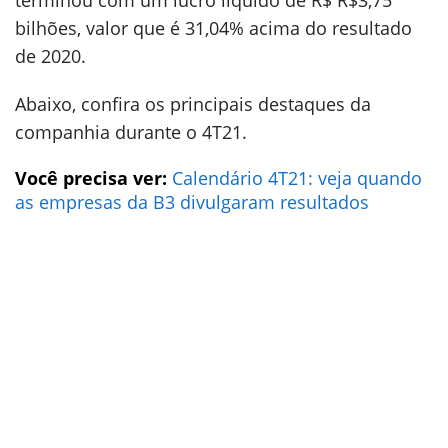
terminou com um lucro líquido de R$ R$3,75
bilhões, valor que é 31,04% acima do resultado
de 2020.
Abaixo, confira os principais destaques da
companhia durante o 4T21.
Você precisa ver:
Calendário 4T21: veja quando
as empresas da B3 divulgaram resultados