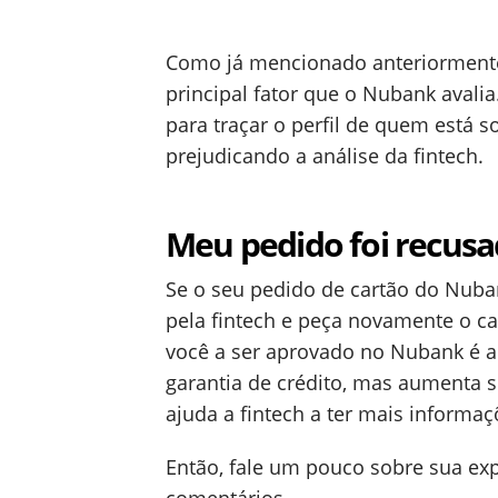
Como já mencionado anteriormente
principal fator que o Nubank avali
para traçar o perfil de quem está s
prejudicando a análise da fintech.
Meu pedido foi recusa
Se o seu pedido de cartão do Nuban
pela fintech e peça novamente o c
você a ser aprovado no Nubank é 
garantia de crédito, mas aumenta s
ajuda a fintech a ter mais informaç
Então, fale um pouco sobre sua ex