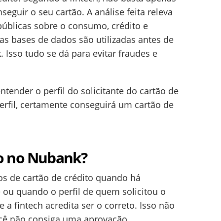
eguir o seu cartão. A análise feita releva
públicas sobre o consumo, crédito e
as bases de dados são utilizadas antes de
 Isso tudo se dá para evitar fraudes e
ntender o perfil do solicitante do cartão de
perfil, certamente conseguirá um cartão de
o no Nubank?
s de cartão de crédito quando há
e ou quando o perfil de quem solicitou o
e a fintech acredita ser o correto. Isso não
ocê não consiga uma aprovação.