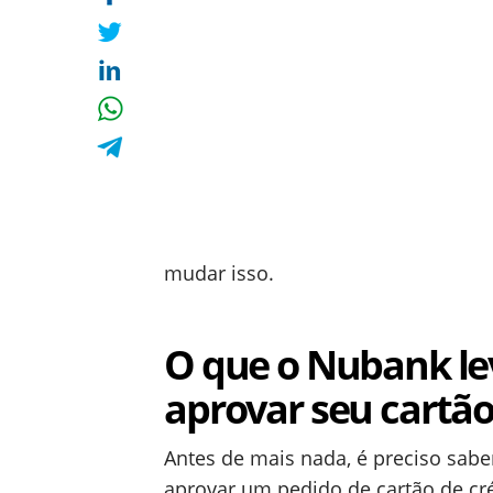
mudar isso.
O que o Nubank le
aprovar seu cartão
Antes de mais nada, é preciso sab
aprovar um pedido de cartão de cré