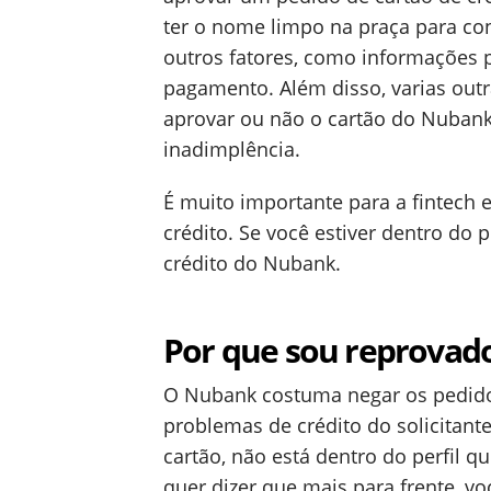
ter o nome limpo na praça para cons
outros fatores, como informações 
pagamento. Além disso, varias outr
aprovar ou não o cartão do Nubank.
inadimplência.
É muito importante para a fintech e
crédito. Se você estiver dentro do 
crédito do Nubank.
Por que sou reprovad
O Nubank costuma negar os pedido
problemas de crédito do solicitant
cartão, não está dentro do perfil qu
quer dizer que mais para frente, v