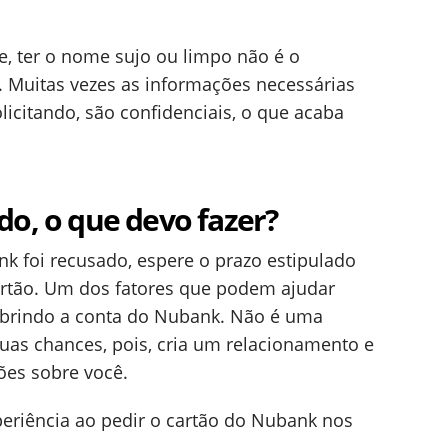
, ter o nome sujo ou limpo não é o
a. Muitas vezes as informações necessárias
olicitando, são confidenciais, o que acaba
do, o que devo fazer?
k foi recusado, espere o prazo estipulado
artão. Um dos fatores que podem ajudar
abrindo a conta do Nubank. Não é uma
uas chances, pois, cria um relacionamento e
ões sobre você.
periência ao pedir o cartão do Nubank nos