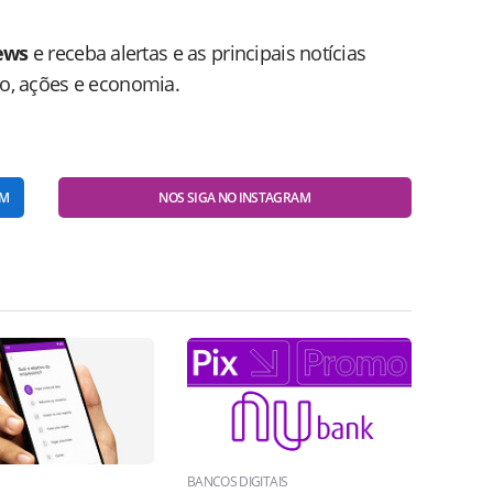
ews
e receba alertas e as principais notícias
do, ações e economia.
AM
NOS SIGA NO INSTAGRAM
BANCOS DIGITAIS