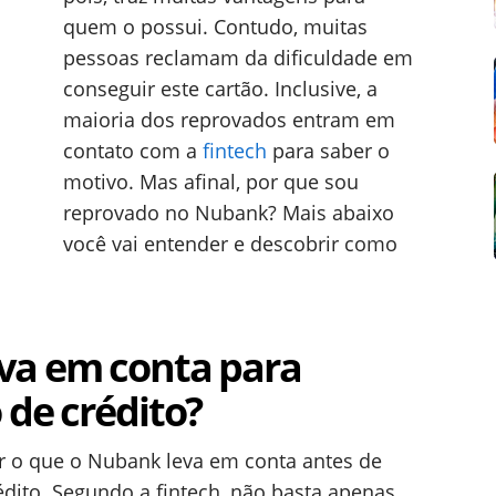
quem o possui. Contudo, muitas
pessoas reclamam da dificuldade em
conseguir este cartão. Inclusive, a
maioria dos reprovados entram em
contato com a
fintech
para saber o
motivo. Mas afinal, por que sou
reprovado no Nubank? Mais abaixo
você vai entender e descobrir como
va em conta para
 de crédito?
er o que o Nubank leva em conta antes de
dito. Segundo a fintech, não basta apenas