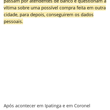
passam por atendentes de banco e questionam a
vítima sobre uma possível compra feita em outra
cidade, para depois, conseguirem os dados
pessoais.
Após acontecer em Ipatinga e em Coronel