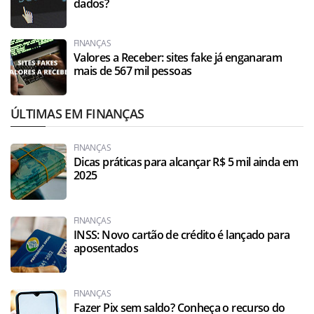
dados?
FINANÇAS
Valores a Receber: sites fake já enganaram
mais de 567 mil pessoas
ÚLTIMAS EM FINANÇAS
FINANÇAS
Dicas práticas para alcançar R$ 5 mil ainda em
2025
FINANÇAS
INSS: Novo cartão de crédito é lançado para
aposentados
FINANÇAS
Fazer Pix sem saldo? Conheça o recurso do