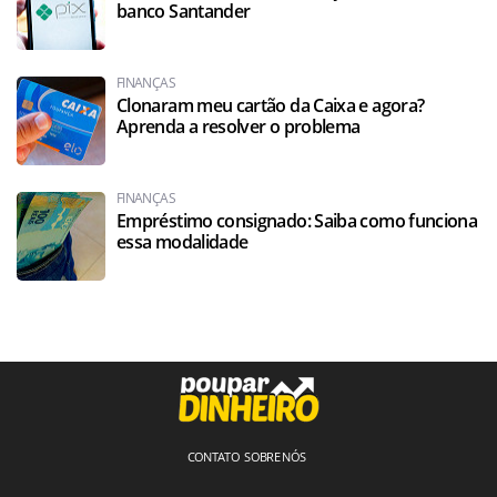
banco Santander
FINANÇAS
Clonaram meu cartão da Caixa e agora?
Aprenda a resolver o problema
FINANÇAS
Empréstimo consignado: Saiba como funciona
essa modalidade
CONTATO
SOBRE NÓS