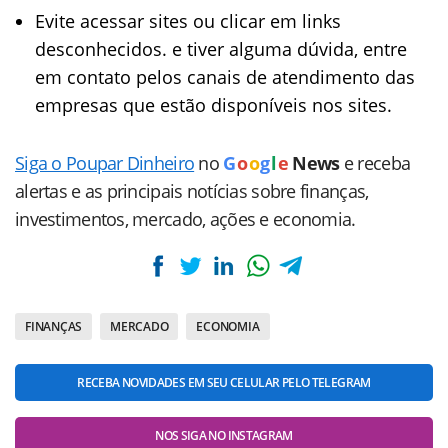
Evite acessar sites ou clicar em links
desconhecidos. e tiver alguma dúvida, entre
em contato pelos canais de atendimento das
empresas que estão disponíveis nos sites.
Siga o Poupar Dinheiro
no
G
o
o
g
l
e
News
e receba
alertas e as principais notícias sobre finanças,
investimentos, mercado, ações e economia.
FINANÇAS
MERCADO
ECONOMIA
RECEBA NOVIDADES EM SEU CELULAR PELO TELEGRAM
NOS SIGA NO INSTAGRAM