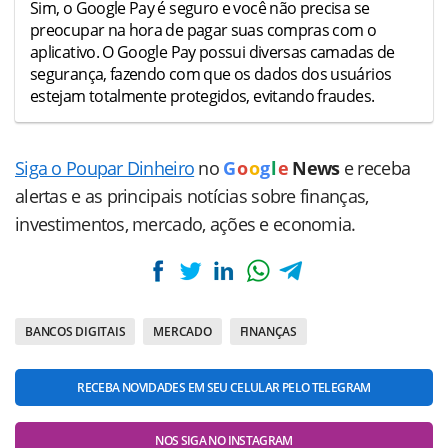
Sim, o Google Pay é seguro e você não precisa se
preocupar na hora de pagar suas compras com o
aplicativo. O Google Pay possui diversas camadas de
segurança, fazendo com que os dados dos usuários
estejam totalmente protegidos, evitando fraudes.
Siga o Poupar Dinheiro
no
G
o
o
g
l
e
News
e receba
alertas e as principais notícias sobre finanças,
investimentos, mercado, ações e economia.
BANCOS DIGITAIS
MERCADO
FINANÇAS
RECEBA NOVIDADES EM SEU CELULAR PELO TELEGRAM
NOS SIGA NO INSTAGRAM