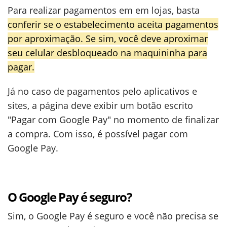
Para realizar pagamentos em em lojas, basta
conferir se o estabelecimento aceita pagamentos
por aproximação. Se sim, você deve aproximar
seu celular desbloqueado na maquininha para
pagar.
Já no caso de pagamentos pelo aplicativos e
sites, a página deve exibir um botão escrito
"Pagar com Google Pay" no momento de finalizar
a compra. Com isso, é possível pagar com
Google Pay.
O Google Pay é seguro?
Sim, o Google Pay é seguro e você não precisa se