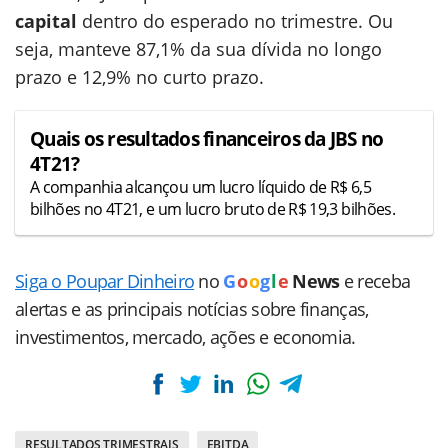
capital
dentro do esperado no trimestre. Ou
seja, manteve 87,1% da sua dívida no longo
prazo e 12,9% no curto prazo.
Quais os resultados financeiros da JBS no
4T21?
A companhia alcançou um lucro líquido de R$ 6,5
bilhões no 4T21, e um lucro bruto de R$ 19,3 bilhões.
Siga o Poupar Dinheiro
no
G
o
o
g
l
e
News
e receba
alertas e as principais notícias sobre finanças,
investimentos, mercado, ações e economia.
RESULTADOS TRIMESTRAIS
EBITDA