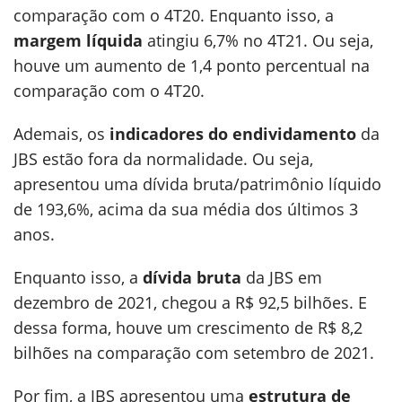
comparação com o 4T20. Enquanto isso, a
margem líquida
atingiu 6,7% no 4T21. Ou seja,
houve um aumento de 1,4 ponto percentual na
comparação com o 4T20.
Ademais, os
indicadores do endividamento
da
JBS estão fora da normalidade. Ou seja,
apresentou uma dívida bruta/patrimônio líquido
de 193,6%, acima da sua média dos últimos 3
anos.
Enquanto isso, a
dívida bruta
da JBS em
dezembro de 2021, chegou a R$ 92,5 bilhões. E
dessa forma, houve um crescimento de R$ 8,2
bilhões na comparação com setembro de 2021.
Por fim, a JBS apresentou uma
estrutura de