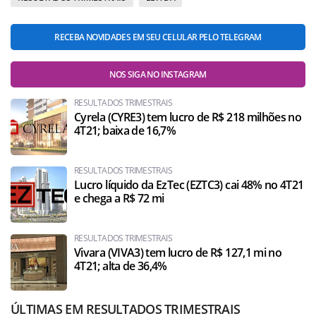
RECEBA NOVIDADES EM SEU CELULAR PELO TELEGRAM
NOS SIGA NO INSTAGRAM
RESULTADOS TRIMESTRAIS
Cyrela (CYRE3) tem lucro de R$ 218 milhões no
4T21; baixa de 16,7%
RESULTADOS TRIMESTRAIS
Lucro líquido da EzTec (EZTC3) cai 48% no 4T21
e chega a R$ 72 mi
RESULTADOS TRIMESTRAIS
Vivara (VIVA3) tem lucro de R$ 127,1 mi no
4T21; alta de 36,4%
ÚLTIMAS EM RESULTADOS TRIMESTRAIS