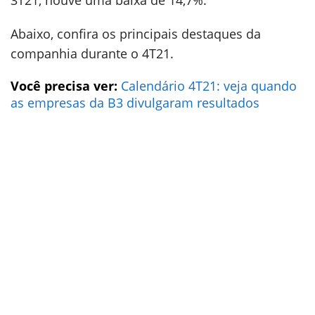
3T21, houve uma baixa de 14,7%.
Abaixo, confira os principais destaques da
companhia durante o 4T21.
Você precisa ver:
Calendário 4T21: veja quando
as empresas da B3 divulgaram resultados