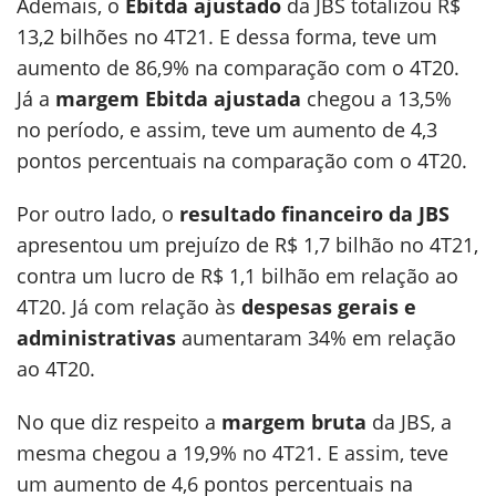
Ademais, o
Ebitda ajustado
da JBS totalizou R$
13,2 bilhões no 4T21. E dessa forma, teve um
aumento de 86,9% na comparação com o 4T20.
Já a
margem Ebitda ajustada
chegou a 13,5%
no período, e assim, teve um aumento de 4,3
pontos percentuais na comparação com o 4T20.
Por outro lado, o
resultado financeiro da JBS
apresentou um prejuízo de R$ 1,7 bilhão no 4T21,
contra um lucro de R$ 1,1 bilhão em relação ao
4T20. Já com relação às
despesas gerais e
administrativas
aumentaram 34% em relação
ao 4T20.
No que diz respeito a
margem bruta
da JBS, a
mesma chegou a 19,9% no 4T21. E assim, teve
um aumento de 4,6 pontos percentuais na