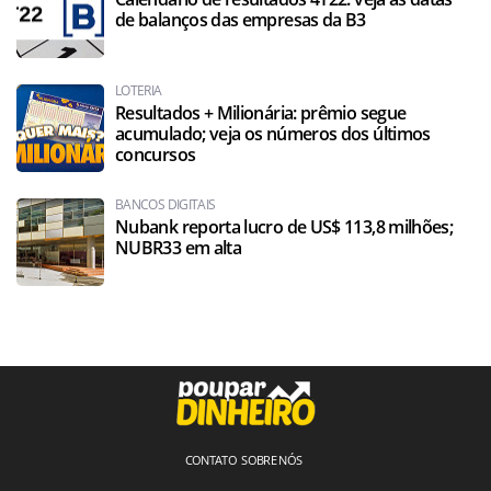
de balanços das empresas da B3
LOTERIA
Resultados + Milionária: prêmio segue
acumulado; veja os números dos últimos
concursos
BANCOS DIGITAIS
Nubank reporta lucro de US$ 113,8 milhões;
NUBR33 em alta
CONTATO
SOBRE NÓS