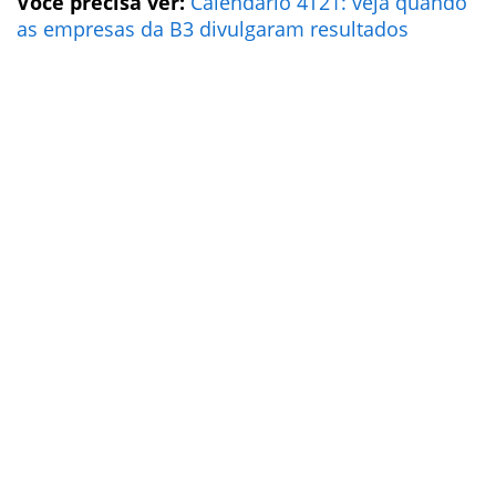
Você precisa ver:
Calendário 4T21: veja quando
as empresas da B3 divulgaram resultados