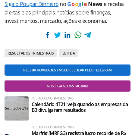
Siga o Poupar Dinheiro
no
G
o
o
g
l
e
News
e receba
alertas e as principais notícias sobre finanças,
investimentos, mercado, ações e economia.
RESULTADOS TRIMESTRAIS
EBITDA
RECEBA NOVIDADES EM SEU CELULAR PELO TELEGRAM
NOS SIGA NO INSTAGRAM
RESULTADOS TRIMESTRAIS
Calendário 4T21: veja quando as empresas da
B3 divulgaram resultados
RESULTADOS TRIMESTRAIS
Marfrig (MRFG3) registra lucro recorde de R$