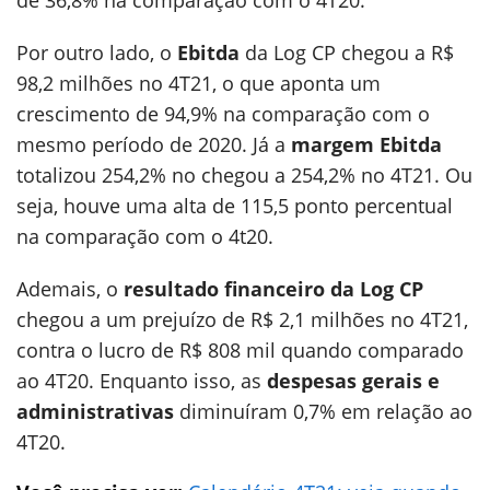
de 36,8% na comparação com o 4T20.
Por outro lado, o
Ebitda
da Log CP chegou a R$
98,2 milhões no 4T21, o que aponta um
crescimento de 94,9% na comparação com o
mesmo período de 2020. Já a
margem Ebitda
totalizou 254,2% no chegou a 254,2% no 4T21. Ou
seja, houve uma alta de 115,5 ponto percentual
na comparação com o 4t20.
Ademais, o
resultado financeiro da Log CP
chegou a um prejuízo de R$ 2,1 milhões no 4T21,
contra o lucro de R$ 808 mil quando comparado
ao 4T20. Enquanto isso, as
despesas gerais e
administrativas
diminuíram 0,7% em relação ao
4T20.