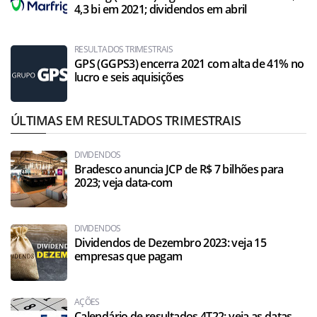
4,3 bi em 2021; dividendos em abril
RESULTADOS TRIMESTRAIS
GPS (GGPS3) encerra 2021 com alta de 41% no
lucro e seis aquisições
ÚLTIMAS EM RESULTADOS TRIMESTRAIS
DIVIDENDOS
Bradesco anuncia JCP de R$ 7 bilhões para
2023; veja data-com
DIVIDENDOS
Dividendos de Dezembro 2023: veja 15
empresas que pagam
AÇÕES
Calendário de resultados 4T22: veja as datas