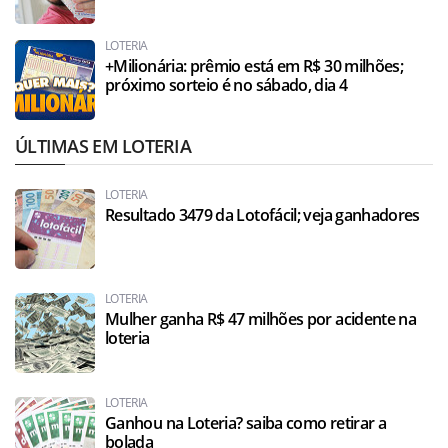
LOTERIA
+Milionária: prêmio está em R$ 30 milhões;
próximo sorteio é no sábado, dia 4
ÚLTIMAS EM LOTERIA
LOTERIA
Resultado 3479 da Lotofácil; veja ganhadores
LOTERIA
Mulher ganha R$ 47 milhões por acidente na
loteria
LOTERIA
Ganhou na Loteria? saiba como retirar a
bolada