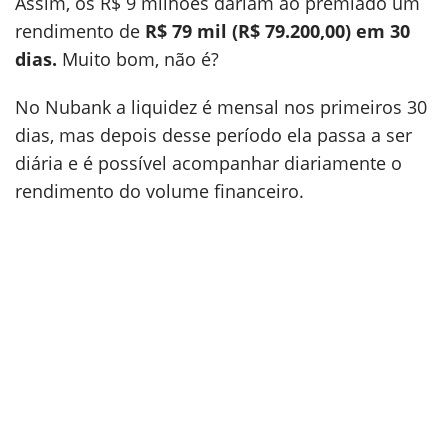
Assim, os R$ 9 milhões dariam ao premiado um
rendimento de
R$ 79 mil (R$ 79.200,00) em 30
dias.
Muito bom, não é?
No Nubank a liquidez é mensal nos primeiros 30
dias, mas depois desse período ela passa a ser
diária e é possível acompanhar diariamente o
rendimento do volume financeiro.