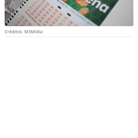
Créditos: M3Mídia