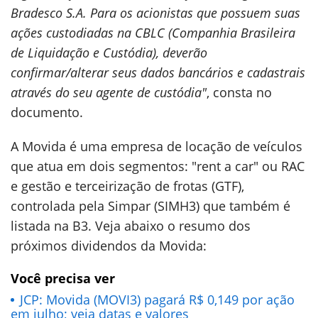
Bradesco S.A. Para os acionistas que possuem suas
ações custodiadas na CBLC (Companhia Brasileira
de Liquidação e Custódia), deverão
confirmar/alterar seus dados bancários e cadastrais
através do seu agente de custódia"
, consta no
documento.
A Movida é uma empresa de locação de veículos
que atua em dois segmentos: "rent a car" ou RAC
e gestão e terceirização de frotas (GTF),
controlada pela Simpar (SIMH3) que também é
listada na B3. Veja abaixo o resumo dos
próximos dividendos da Movida:
Você precisa ver
JCP: Movida (MOVI3) pagará R$ 0,149 por ação
em julho; veja datas e valores