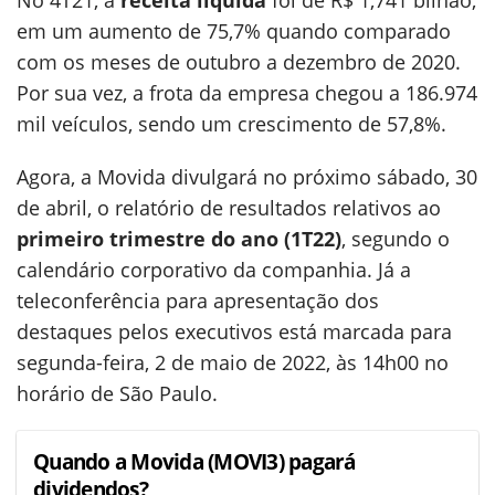
No 4T21, a
receita líquida
foi de R$ 1,741 bilhão,
em um aumento de 75,7% quando comparado
com os meses de outubro a dezembro de 2020.
Por sua vez, a frota da empresa chegou a 186.974
mil veículos, sendo um crescimento de 57,8%.
Agora, a Movida divulgará no próximo sábado, 30
de abril, o relatório de resultados relativos ao
primeiro trimestre do ano (1T22)
, segundo o
calendário corporativo da companhia. Já a
teleconferência para apresentação dos
destaques pelos executivos está marcada para
segunda-feira, 2 de maio de 2022, às 14h00 no
horário de São Paulo.
Quando a Movida (MOVI3) pagará
dividendos?