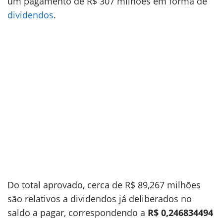
um pagamento de R$ 307 milhões em forma de
dividendos
.
Do total aprovado, cerca de R$ 89,267 milhões
são relativos a dividendos já deliberados no
saldo a pagar, correspondendo a
R$ 0,246834494