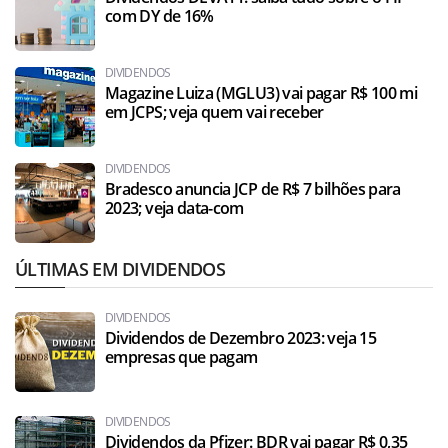
com DY de 16%
DIVIDENDOS
Magazine Luiza (MGLU3) vai pagar R$ 100 mi
em JCPS; veja quem vai receber
DIVIDENDOS
Bradesco anuncia JCP de R$ 7 bilhões para
2023; veja data-com
ÚLTIMAS EM DIVIDENDOS
DIVIDENDOS
Dividendos de Dezembro 2023: veja 15
empresas que pagam
DIVIDENDOS
Dividendos da Pfizer: BDR vai pagar R$ 0,35