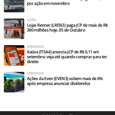
por ação em novembro
AÇÕES
Lojas Renner (LREN3) paga JCP de mais de R$
300 milhões hoje, 05 de Outubro
DIVIDENDOS
Itaúsa (ITSA4) anuncia JCP de R$ 0,11 em
setembro; veja até quando comprar para ter
direito
DIVIDENDOS
Ações da Even (EVEN3) sobem mais de 6%
após empresa anunciar dividendos