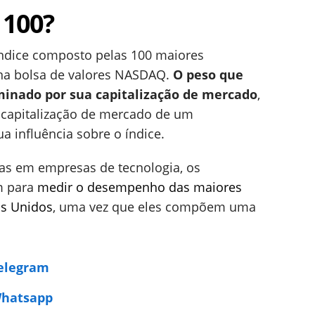
 100?
índice composto pelas 100 maiores
 na bolsa de valores NASDAQ.
O peso que
minado por sua capitalização de mercado
,
a capitalização de mercado de um
 influência sobre o índice.
as em empresas de tecnologia, os
m para
medir o desempenho das maiores
os Unidos
, uma vez que eles compõem uma
Telegram
Whatsapp