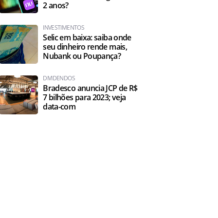
2 anos?
INVESTIMENTOS
Selic em baixa: saiba onde
seu dinheiro rende mais,
Nubank ou Poupança?
DIVIDENDOS
Bradesco anuncia JCP de R$
7 bilhões para 2023; veja
data-com