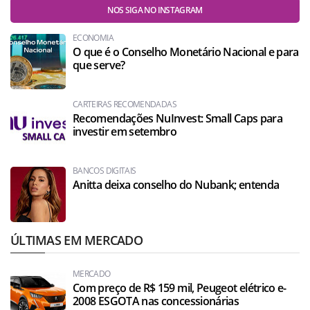
NOS SIGA NO INSTAGRAM
ECONOMIA
O que é o Conselho Monetário Nacional e para
que serve?
CARTEIRAS RECOMENDADAS
Recomendações NuInvest: Small Caps para
investir em setembro
BANCOS DIGITAIS
Anitta deixa conselho do Nubank; entenda
ÚLTIMAS EM MERCADO
MERCADO
Com preço de R$ 159 mil, Peugeot elétrico e-
2008 ESGOTA nas concessionárias