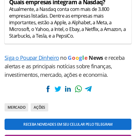
Quais empresas integram a Nasdaq?
Atualmente, a Nasdaq conta com mais de 3.800
empresas listadas. Dentre as empresas mais
importantes, estão a Apple, a Alphabet, a Meta, a
Microsoft, o Yahoo, a Intel, o Ebay, a Netflix, a Amazon, a
Starbucks, a Tesla, e a PepsiCo.
Siga o Poupar Dinheiro
no
G
o
o
g
l
e
News
e receba
alertas e as principais notícias sobre finanças,
investimentos, mercado, ações e economia.
MERCADO
AÇÕES
RECEBA NOVIDADES EM SEU CELULAR PELO TELEGRAM