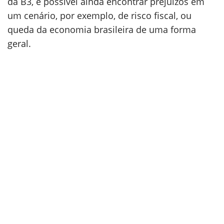
da B3, é possível ainda encontrar prejuízos em
um cenário, por exemplo, de risco fiscal, ou
queda da economia brasileira de uma forma
geral.