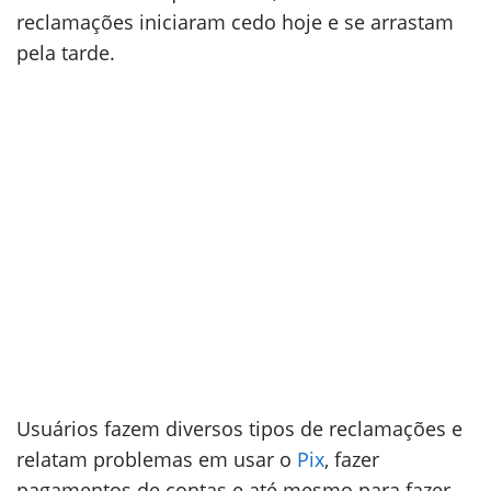
reclamações iniciaram cedo hoje e se arrastam
pela tarde.
Usuários fazem diversos tipos de reclamações e
relatam problemas em usar o
Pix
, fazer
pagamentos de contas e até mesmo para fazer