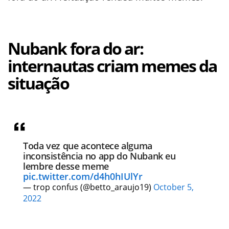
Nubank fora do ar:
internautas criam memes da
situação
Toda vez que acontece alguma
inconsistência no app do Nubank eu
lembre desse meme
pic.twitter.com/d4h0hIUlYr
— trop confus (@betto_araujo19)
October 5,
2022