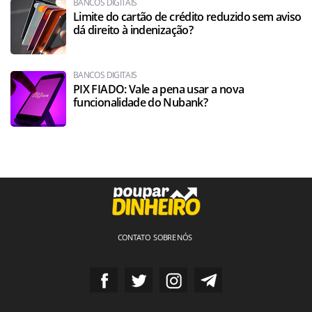
BANCOS DIGITAIS
Limite do cartão de crédito reduzido sem aviso
dá direito à indenização?
BANCOS DIGITAIS
PIX FIADO: Vale a pena usar a nova
funcionalidade do Nubank?
CONTATO
SOBRE NÓS