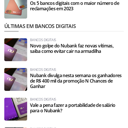
Os 5 bancos digitais com o maior número de
reclamações em 2023
ÚLTIMAS EM BANCOS DIGITAIS
BANCOS DIGITAIS
Novo golpe do Nubank faz novas vítimas,
saiba como evitar cair na armadilha
BANCOS DIGITAIS
Nubank divulga nesta semana os ganhadores
de R$ 400 mil da promoção N Chances de
Ganhar
BANCOS DIGITAIS
Vale a pena fazer a portabilidade de salário
para o Nubank?