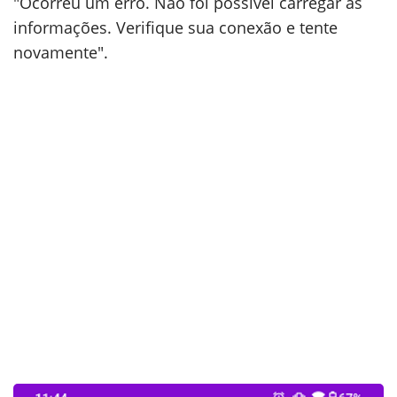
"Ocorreu um erro. Não foi possível carregar as
informações. Verifique sua conexão e tente
novamente".