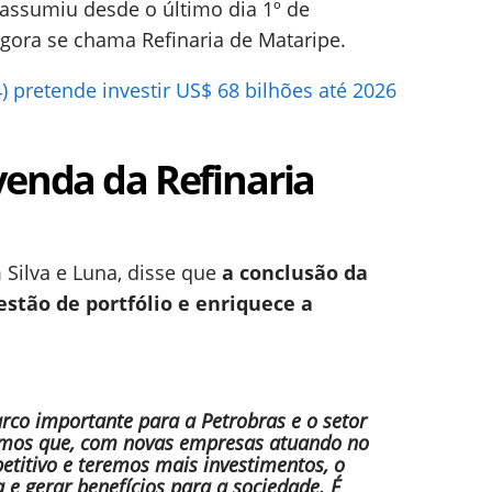
 assumiu desde o último dia 1º de
gora se chama Refinaria de Mataripe.
) pretende investir US$ 68 bilhões até 2026
venda da Refinaria
 Silva e Luna, disse que
a conclusão da
estão de portfólio e enriquece a
co importante para a Petrobras e o setor
tamos que, com novas empresas atuando no
etitivo e teremos mais investimentos, o
 e gerar benefícios para a sociedade. É