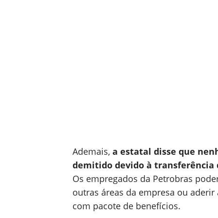
Ademais,
a estatal disse que ne
demitido devido à transferência
Os empregados da Petrobras poderã
outras áreas da empresa ou aderir
com pacote de benefícios.