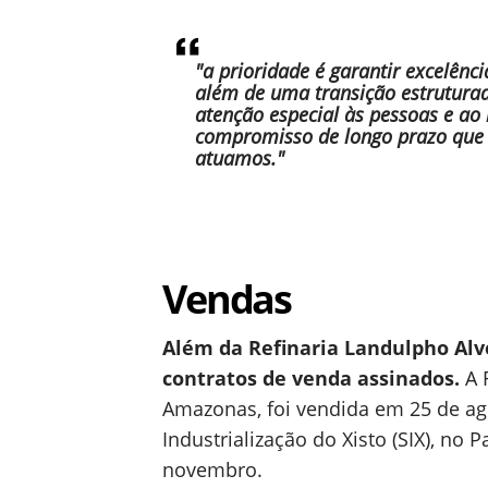
"a prioridade é garantir excelênc
além de uma transição estruturad
atenção especial às pessoas e a
compromisso de longo prazo que 
atuamos."
Vendas
Além da Refinaria Landulpho Alve
contratos de venda assinados.
A 
Amazonas, foi vendida em 25 de ag
Industrialização do Xisto (SIX), no 
novembro.