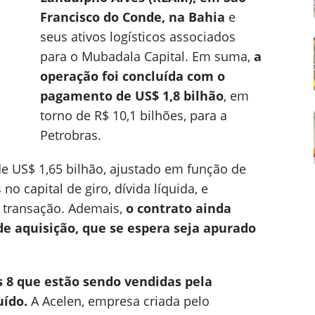
Francisco do Conde, na Bahia
e
seus ativos logísticos associados
para o Mubadala Capital. Em suma,
a
operação foi concluída com o
pagamento de US$ 1,8 bilhão
, em
torno de R$ 10,1 bilhões, para a
Petrobras.
de US$ 1,65 bilhão, ajustado em função de
o capital de giro, dívida líquida, e
 transação. Ademais,
o contrato ainda
de aquisição, que se espera seja apurado
as 8 que estão sendo vendidas pela
uído.
A Acelen, empresa criada pelo