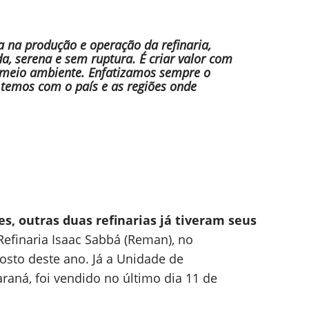
ia na produção e operação da refinaria,
a, serena e sem ruptura. É criar valor com
o meio ambiente. Enfatizamos sempre o
temos com o país e as regiões onde
s, outras duas refinarias já tiveram seus
Refinaria Isaac Sabbá (Reman), no
osto deste ano. Já a Unidade de
Paraná, foi vendido no último dia 11 de