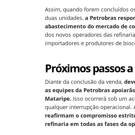
Assim, quando forem concluídos o
duas unidades,
a Petrobras respo
abastecimento do mercado de co
dos novos operadores das refinari
importadores e produtores de bioc
Próximos passos a 
Diante da conclusão da venda,
dev
as equipes da Petrobras apoiarão
Mataripe.
Isso ocorrerá sob um ac
qualquer interrupção operacional.
reafirmam o compromisso estrit
refinaria em todas as fases da o