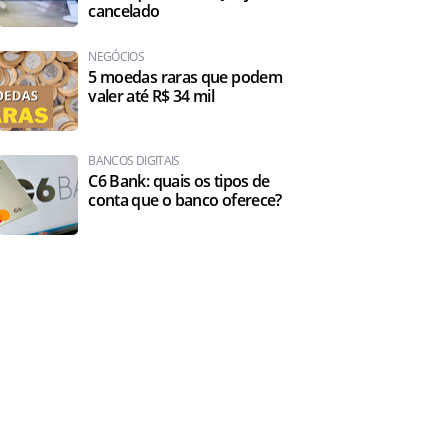
cancelado
NEGÓCIOS
5 moedas raras que podem
valer até R$ 34 mil
BANCOS DIGITAIS
C6 Bank: quais os tipos de
conta que o banco oferece?