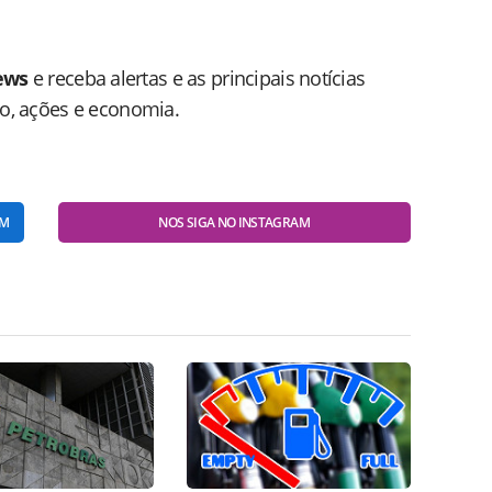
ews
e receba alertas e as principais notícias
do, ações e economia.
AM
NOS SIGA NO INSTAGRAM