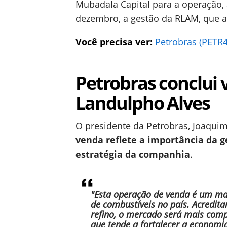
Mubadala Capital para a operação,
dezembro, a gestão da RLAM, que a
Você precisa ver:
Petrobras (PETR4
Petrobras conclui 
Landulpho Alves
O presidente da Petrobras, Joaquim
venda reflete a importância da g
estratégia da companhia
.
"Esta operação de venda é um mar
de combustíveis no país. Acredi
refino, o mercado será mais comp
que tende a fortalecer a economia