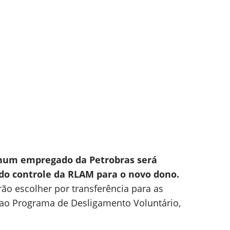
nhum empregado da Petrobras será
 do controle da RLAM para o novo dono.
o escolher por transferência para as
 ao Programa de Desligamento Voluntário,