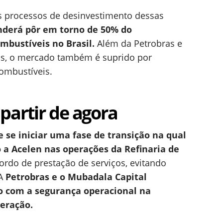
s processos de desinvestimento dessas
nderá pôr em torno de 50% do
mbustíveis no Brasil.
Além da Petrobras e
as, o mercado também é suprido por
ombustíveis.
partir de agora
e se iniciar uma fase de transição na qual
 a Acelen nas operações da Refinaria de
ordo de prestação de serviços, evitando
 A
Petrobras e o Mubadala Capital
o com a segurança operacional na
peração.