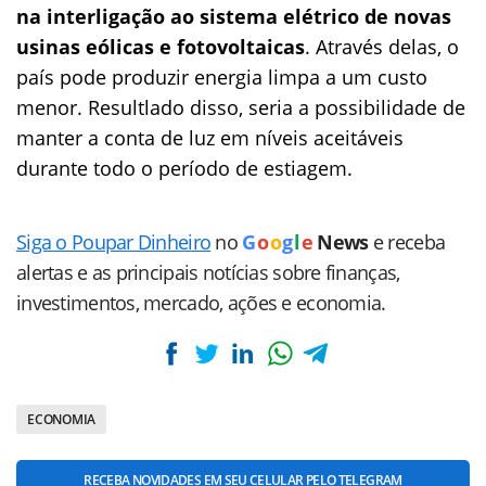
na interligação ao sistema elétrico de novas
usinas eólicas e fotovoltaicas
. Através delas, o
país pode produzir energia limpa a um custo
menor. Resultlado disso, seria a possibilidade de
manter a conta de luz em níveis aceitáveis
durante todo o período de estiagem.
Siga o Poupar Dinheiro
no
G
o
o
g
l
e
News
e receba
alertas e as principais notícias sobre finanças,
investimentos, mercado, ações e economia.
ECONOMIA
RECEBA NOVIDADES EM SEU CELULAR PELO TELEGRAM