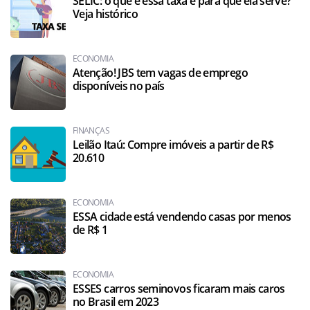
SELIC: o que é essa taxa e para que ela serve?
Veja histórico
ECONOMIA
Atenção! JBS tem vagas de emprego
disponíveis no país
FINANÇAS
Leilão Itaú: Compre imóveis a partir de R$
20.610
ECONOMIA
ESSA cidade está vendendo casas por menos
de R$ 1
ECONOMIA
ESSES carros seminovos ficaram mais caros
no Brasil em 2023