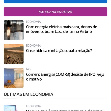
NOS SIGA NO INSTAGRAM
ECONOMIA
Com energia elétrica mais cara, donos de
imóveis cobram taxa de luz no Airbnb
ECONOMIA
Crise hídrica e inflação: qual a relação?
IPO
Comerc Energia (COMR3) desiste de IPO; veja
o motivo
ÚLTIMAS EM ECONOMIA
ECONOMIA