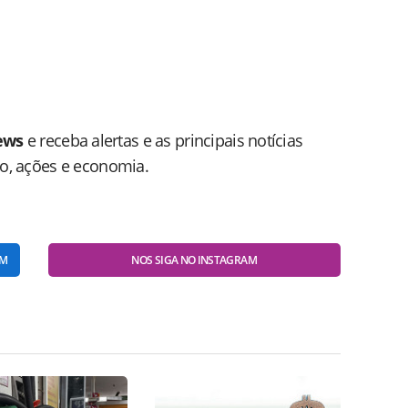
ews
e receba alertas e as principais notícias
do, ações e economia.
AM
NOS SIGA NO INSTAGRAM