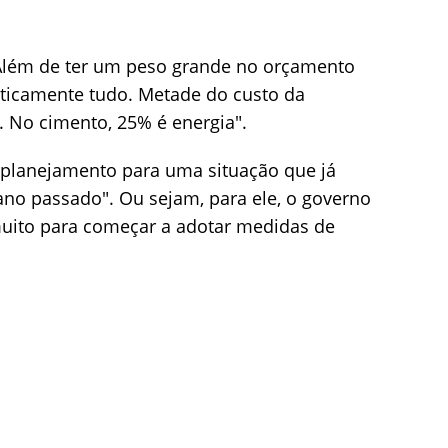
Além de ter um peso grande no orçamento
raticamente tudo. Metade do custo da
a. No cimento, 25% é energia".
u planejamento para uma situação que já
ano passado". Ou sejam, para ele, o governo
muito para começar a adotar medidas de