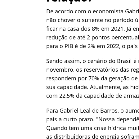
De acordo com o economista Gabriel
não chover o sufiente no período ú
ficar na casa dos 8% em 2021. Já 
redução de até 2 pontos percentua
para o PIB é de 2% em 2022, o país
Sendo assim, o cenário do Brasil é
novembro, os reservatórios das reg
respondem por 70% da geração de 
sua capacidade. Atualmente, as hid
com 22,5% da capacidade de arma
Para Gabriel Leal de Barros, o aume
país a curto prazo. "Nossa dependê
Quando tem uma crise hídrica muito 
as distribuidoras de energia sofram