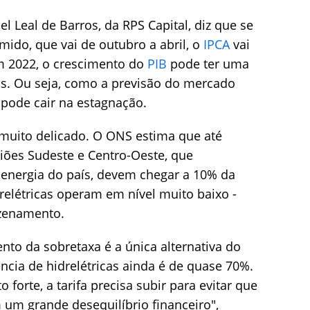
 Leal de Barros, da RPS Capital, diz que se
mido, que vai de outubro a abril, o
IPCA
vai
em 2022, o crescimento do
PIB
pode ter uma
is. Ou seja, como a previsão do mercado
 pode cair na estagnação.
 muito delicado. O ONS estima que até
iões Sudeste e Centro-Oeste, que
energia do país, devem chegar a 10% da
relétricas operam em nível muito baixo -
zenamento.
nto da sobretaxa é a única alternativa do
ncia de hidrelétricas ainda é de quase 70%.
forte, a tarifa precisa subir para evitar que
 um grande desequilíbrio financeiro",