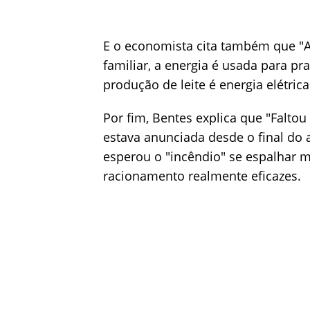
E o economista cita também que "
familiar, a energia é usada para p
produção de leite é energia elétric
Por fim, Bentes explica que "Falto
estava anunciada desde o final do 
esperou o "incêndio" se espalhar 
racionamento realmente eficazes.