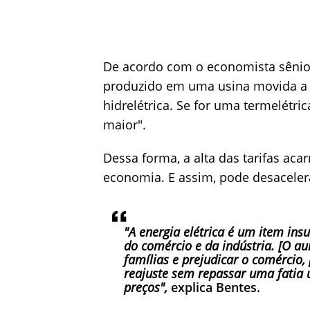
De acordo com o economista sênio
produzido em uma usina movida a 
hidrelétrica. Se for uma termelétri
maior".
Dessa forma, a alta das tarifas aca
economia. E assim, pode desaceler
"A energia elétrica é um item insu
do comércio e da indústria. [O a
famílias e prejudicar o comércio,
reajuste sem repassar uma fatia
preços",
explica Bentes.