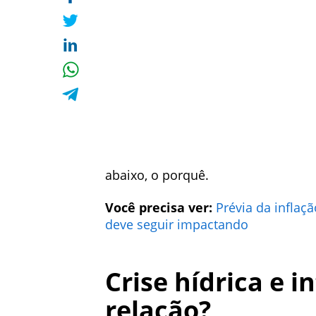
abaixo, o porquê.
Você precisa ver:
Prévia da inflaç
deve seguir impactando
Crise hídrica e i
relação?