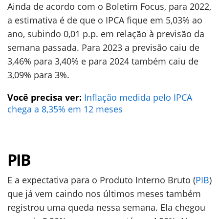
Ainda de acordo com o Boletim Focus, para 2022,
a estimativa é de que o IPCA fique em 5,03% ao
ano, subindo 0,01 p.p. em relação à previsão da
semana passada. Para 2023 a previsão caiu de
3,46% para 3,40% e para 2024 também caiu de
3,09% para 3%.
Você precisa ver:
Inflação medida pelo IPCA
chega a 8,35% em 12 meses
PIB
E a expectativa para o Produto Interno Bruto (
PIB
)
que já vem caindo nos últimos meses também
registrou uma queda nessa semana. Ela chegou