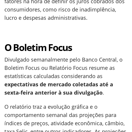
fatores na hora de definir os juros cobrados dos
consumidores, como risco de inadimplência,
lucro e despesas administrativas.
O Boletim Focus
Divulgado semanalmente pelo Banco Central, o
Boletim Focus ou Relatório Focus resume as
estatísticas calculadas considerando as
expectativas de mercado coletadas até a
sexta-feira anterior à sua divulgação
.
O relatório traz a evolução gráfica e o
comportamento semanal das projeções para
índices de preços, atividade econômica, câmbio,
taxa Selic, entre outros indicadores. As projeções