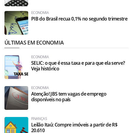
ECONOMIA
PIB do Brasil recua 0,1% no segundo trimestre
ÚLTIMAS EM ECONOMIA
ECONOMIA
SELIC: o que é essa taxa e para que ela serve?
Veja histórico
ECONOMIA
Atenção! JBS tem vagas de emprego
disponíveis no país
FINANÇAS
Leilão Itaú: Compre imóveis a partir de R$
20.610