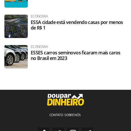
ECONOMIA
ESSA cidade está vendendo casas por menos
de R$ 1
ECONOMIA
ESSES carros seminovos ficaram mais caros
no Brasil em 2023
CONTATO
SOBRE NÓS