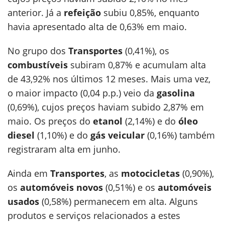
anterior. Já a
refeição
subiu 0,85%, enquanto
havia apresentado alta de 0,63% em maio.
No grupo dos
Transportes
(0,41%), os
combustíveis
subiram 0,87% e acumulam alta
de 43,92% nos últimos 12 meses. Mais uma vez,
o maior impacto (0,04 p.p.) veio da
gasolina
(0,69%), cujos preços haviam subido 2,87% em
maio. Os preços do
etanol
(2,14%) e do
óleo
diesel
(1,10%) e do
gás veicular
(0,16%) também
registraram alta em junho.
Ainda em
Transportes
, as
motocicletas
(0,90%),
os
automóveis novos
(0,51%) e os
automóveis
usados
(0,58%) permanecem em alta. Alguns
produtos e serviços relacionados a estes