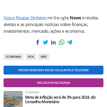
Siga o Poupar Dinheiro
no
G
o
o
g
l
e
News
e receba
alertas e as principais notícias sobre finanças,
investimentos, mercado, ações e economia.
ECONOMIA
IPCA
INPC
RECEBA NOVIDADES EM SEU CELULAR PELO TELEGRAM
NOS SIGA NO INSTAGRAM
ECONOMIA
Meta de inflação será de 3% para 2024, diz
Conselho Monetário