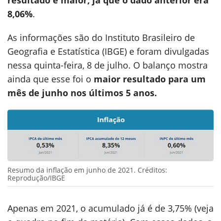
resultado é maior, já que o dado anterior era
8,06%
.
As informações são do Instituto Brasileiro de
Geografia e Estatística (IBGE) e foram divulgadas
nessa quinta-feira, 8 de julho. O balanço mostra
ainda que esse foi o
maior resultado para um
mês de junho nos últimos 5 anos.
Resumo da inflação em junho de 2021. Créditos:
Reprodução/IBGE
Apenas em 2021, o acumulado já é de 3,75% (veja