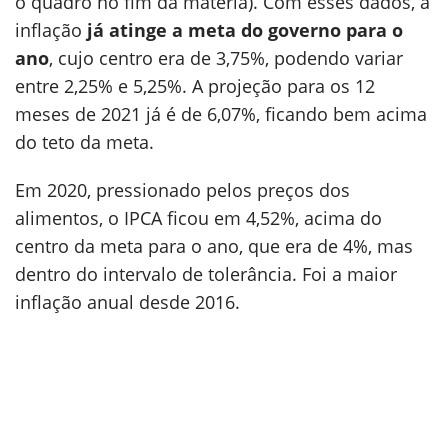
o quadro no fim da matéria). Com esses dados, a
inflação
já atinge a meta
do governo para o
ano
, cujo centro era de 3,75%, podendo variar
entre 2,25% e 5,25%. A projeção para os 12
meses de 2021 já é de 6,07%, ficando bem acima
do teto da meta.
Em 2020, pressionado pelos preços dos
alimentos, o IPCA ficou em 4,52%, acima do
centro da meta para o ano, que era de 4%, mas
dentro do intervalo de tolerância. Foi a maior
inflação anual desde 2016.