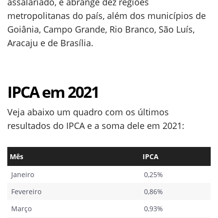
assalariado, e abrange dez regiões
metropolitanas do país, além dos municípios de
Goiânia, Campo Grande, Rio Branco, São Luís,
Aracaju e de Brasília.
IPCA em 2021
Veja abaixo um quadro com os últimos
resultados do IPCA e a soma dele em 2021:
Mês
IPCA
Janeiro
0,25%
Fevereiro
0,86%
Março
0,93%