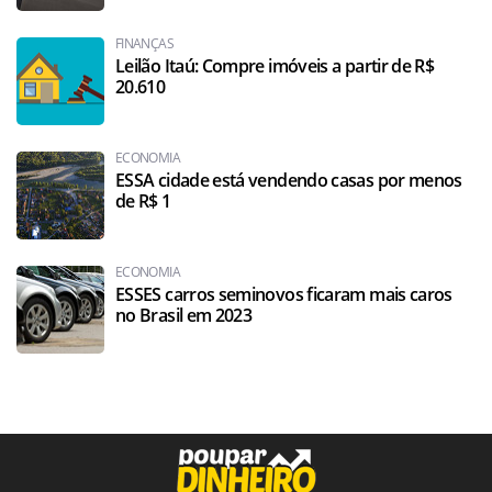
FINANÇAS
Leilão Itaú: Compre imóveis a partir de R$
20.610
ECONOMIA
ESSA cidade está vendendo casas por menos
de R$ 1
ECONOMIA
ESSES carros seminovos ficaram mais caros
no Brasil em 2023