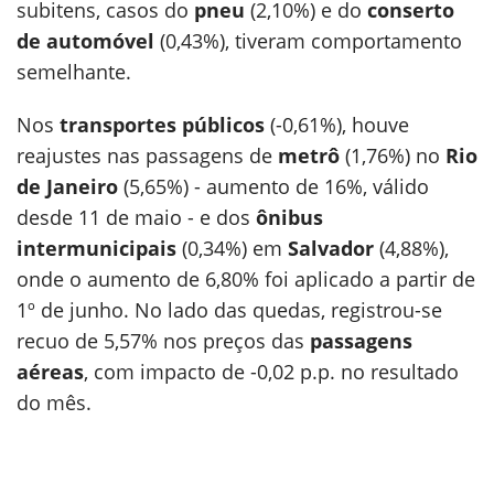
subitens, casos do
pneu
(2,10%) e do
conserto
de automóvel
(0,43%), tiveram comportamento
semelhante.
Nos
transportes públicos
(-0,61%), houve
reajustes nas passagens de
metrô
(1,76%) no
Rio
de Janeiro
(5,65%) - aumento de 16%, válido
desde 11 de maio - e dos
ônibus
intermunicipais
(0,34%) em
Salvador
(4,88%),
onde o aumento de 6,80% foi aplicado a partir de
1º de junho. No lado das quedas, registrou-se
recuo de 5,57% nos preços das
passagens
aéreas
, com impacto de -0,02 p.p. no resultado
do mês.