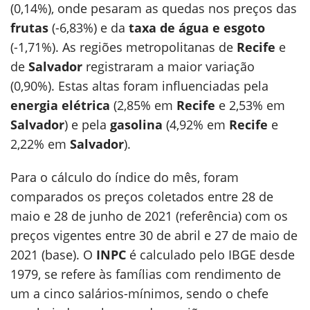
(0,14%), onde pesaram as quedas nos preços das
frutas
(-6,83%) e da
taxa de água e esgoto
(-1,71%). As regiões metropolitanas de
Recife
e
de
Salvador
registraram a maior variação
(0,90%). Estas altas foram influenciadas pela
energia elétrica
(2,85% em
Recife
e 2,53% em
Salvador
) e pela
gasolina
(4,92% em
Recife
e
2,22% em
Salvador
).
Para o cálculo do índice do mês, foram
comparados os preços coletados entre 28 de
maio e 28 de junho de 2021 (referência) com os
preços vigentes entre 30 de abril e 27 de maio de
2021 (base). O
INPC
é calculado pelo IBGE desde
1979, se refere às famílias com rendimento de
um a cinco salários-mínimos, sendo o chefe