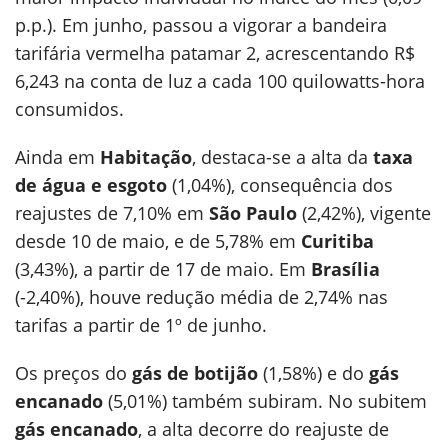
p.p.). Em junho, passou a vigorar a bandeira
tarifária vermelha patamar 2, acrescentando R$
6,243 na conta de luz a cada 100 quilowatts-hora
consumidos.
Ainda em
Habitação
, destaca-se a alta da
taxa
de água e esgoto
(1,04%), consequência dos
reajustes de 7,10% em
São Paulo
(2,42%), vigente
desde 10 de maio, e de 5,78% em
Curitiba
(3,43%), a partir de 17 de maio. Em
Brasília
(-2,40%), houve redução média de 2,74% nas
tarifas a partir de 1º de junho.
Os preços do
gás de botijão
(1,58%) e do
gás
encanado
(5,01%) também subiram. No subitem
gás encanado
, a alta decorre do reajuste de