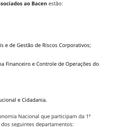
sociados ao Bacen
estão:
is e de Gestão de Riscos Corporativos;
ma Financeiro e Controle de Operações do
ucional e Cidadania.
conomia Nacional que participam da 1ª
 dos seguintes departamentos: