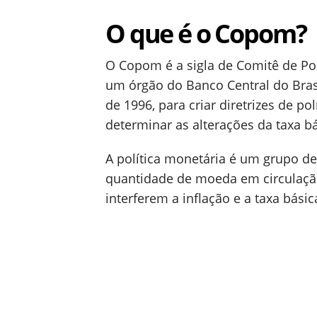
O que é o Copom?
O Copom é a sigla de Comitê de Po
um órgão do Banco Central do Brasil
de 1996, para criar diretrizes de p
determinar as alterações da taxa bá
A política monetária é um grupo d
quantidade de moeda em circulaçã
interferem a inflação e a taxa básic