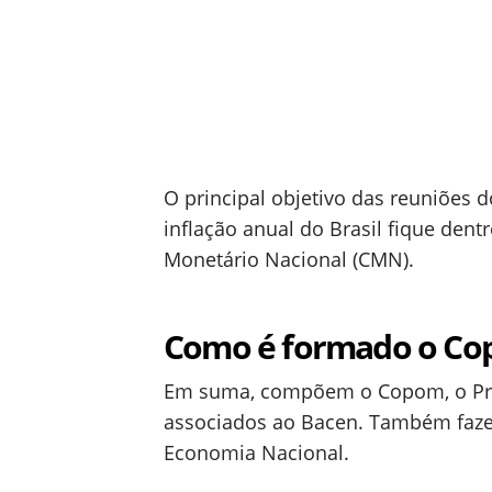
O principal objetivo das reuniões d
inflação anual do Brasil fique den
Monetário Nacional (CMN).
Como é formado o C
Em suma, compõem o Copom, o Pres
associados ao Bacen. Também fazem
Economia Nacional.