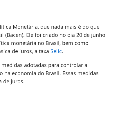
lítica Monetária, que nada mais é do que
 (Bacen). Ele foi criado no dia 20 de junho
olítica monetária no Brasil, bem como
sica de juros, a taxa
Selic
.
e medidas adotadas para controlar a
o na economia do Brasil. Essas medidas
a de juros.