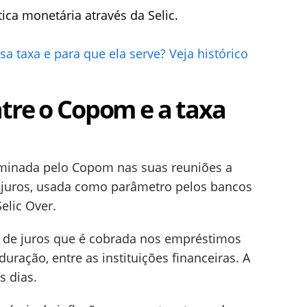
ica monetária através da Selic.
sa taxa e para que ela serve? Veja histórico
ntre o Copom e a taxa
rminada pelo Copom nas suas reuniões a
de juros, usada como parâmetro pelos bancos
Selic Over.
xa de juros que é cobrada nos empréstimos
uração, entre as instituições financeiras. A
s dias.