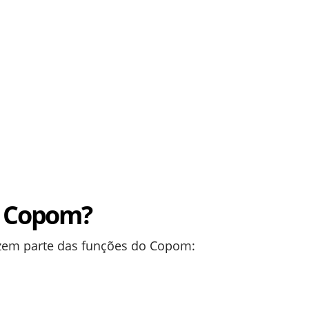
o Copom?
azem parte das funções do Copom: