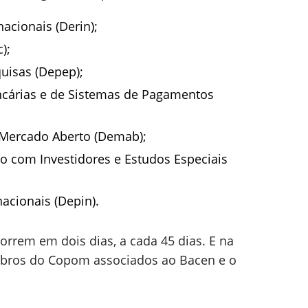
acionais (Derin);
);
uisas (Depep);
cárias e de Sistemas de Pagamentos
Mercado Aberto (Demab);
 com Investidores e Estudos Especiais
acionais (Depin).
rrem em dois dias, a cada 45 dias. E na
bros do Copom associados ao Bacen e o