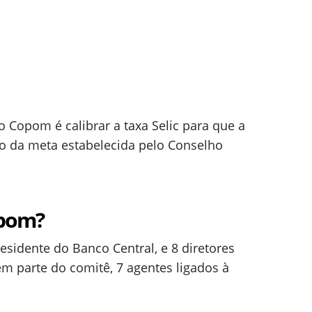
o Copom é calibrar a taxa Selic para que a
tro da meta estabelecida pelo Conselho
opom?
idente do Banco Central, e 8 diretores
 parte do comitê, 7 agentes ligados à