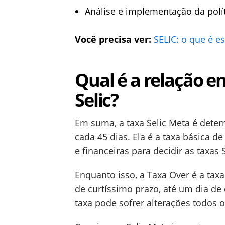
Análise e implementação da polít
Você precisa ver:
SELIC: o que é es
Qual é a relação e
Selic?
Em suma, a taxa Selic Meta é dete
cada 45 dias. Ela é a taxa básica 
e financeiras para decidir as taxas 
Enquanto isso, a Taxa Over é a ta
de curtíssimo prazo, até um dia de d
taxa pode sofrer alterações todos o