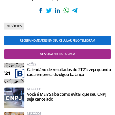
NEGÓCIOS
RECEBA NOVIDADES EM SEU CELULAR PELO TELEGRAM
NOS SIGA NO INSTAGRAM
AÇÕES
Calendário de resultados do 2T21: veja quando
cada empresa divulgou balanço
NEGÓCIOS
Você é MEI? Saiba como evitar que seu CNPJ
seja cancelado
NEGÓCIOS