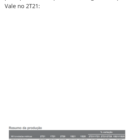
Vale no 2T21: