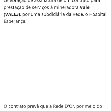
celebração de assinatura de um contrato para
prestação de serviços à mineradora
Vale
(VALE3)
, por uma subdidiária da Rede, o Hospital
Esperança.
O contrato prevê que a Rede D'Or, por meio do