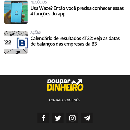
NEGÓCIOS
Usa Waze? Então você precisa conhecer essas
4 funções do app
AÇÕES
Calendário de resultados 4T22: veja as datas
de balanços das empresas da B3
CONTATO
SOBRE NÓS