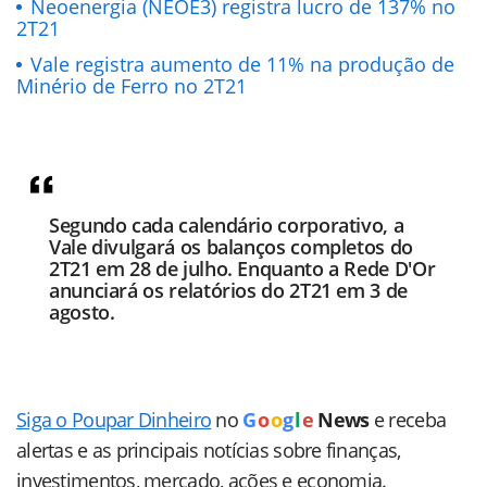
Neoenergia (NEOE3) registra lucro de 137% no
2T21
Vale registra aumento de 11% na produção de
Minério de Ferro no 2T21
Segundo cada calendário corporativo, a
Vale divulgará os balanços completos do
2T21 em 28 de julho. Enquanto a Rede D'Or
anunciará os relatórios do 2T21 em 3 de
agosto.
Siga o Poupar Dinheiro
no
G
o
o
g
l
e
News
e receba
alertas e as principais notícias sobre finanças,
investimentos, mercado, ações e economia.