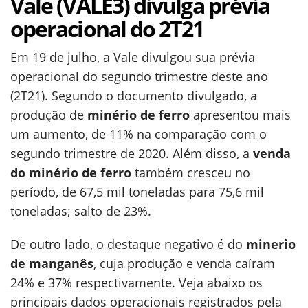
Vale (VALE3) divulga prévia
operacional do 2T21
Em 19 de julho, a Vale divulgou sua prévia
operacional do segundo trimestre deste ano
(2T21). Segundo o documento divulgado, a
produção de
minério de ferro
apresentou mais
um aumento, de 11% na comparação com o
segundo trimestre de 2020. Além disso, a
venda
do minério de ferro
também cresceu no
período, de 67,5 mil toneladas para 75,6 mil
toneladas; salto de 23%.
De outro lado, o destaque negativo é do
minerio
de manganês
, cuja produção e venda caíram
24% e 37% respectivamente. Veja abaixo os
principais dados operacionais registrados pela