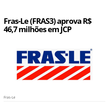
Fras-Le (FRAS3) aprova R$
46,7 milhões em JCP
Fras-Le