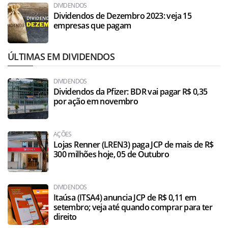
DIVIDENDOS
Dividendos de Dezembro 2023: veja 15
empresas que pagam
ÚLTIMAS EM DIVIDENDOS
DIVIDENDOS
Dividendos da Pfizer: BDR vai pagar R$ 0,35
por ação em novembro
AÇÕES
Lojas Renner (LREN3) paga JCP de mais de R$
300 milhões hoje, 05 de Outubro
DIVIDENDOS
Itaúsa (ITSA4) anuncia JCP de R$ 0,11 em
setembro; veja até quando comprar para ter
direito