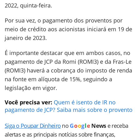
2022, quinta-feira.
Por sua vez, o pagamento dos proventos por
meio de crédito aos acionistas iniciará em 19 de
janeiro de 2023.
É importante destacar que em ambos casos, no
pagamento de JCP da Romi (ROMI3) e da Fras-Le
(ROMI3) haverá a cobrança do imposto de renda
na fonte em alíquota de 15%, seguindo a
legislação em vigor.
Você precisa ver:
Quem é isento de IR no
pagamento de JCP? Saiba mais sobre o provento
Siga o Poupar Dinheiro
no
G
o
o
g
l
e
News
e receba
alertas e as principais notícias sobre finanças,