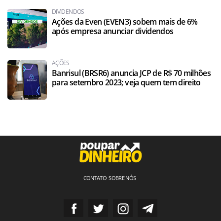
DIVIDENDOS
Ações da Even (EVEN3) sobem mais de 6%
após empresa anunciar dividendos
AÇÕES
Banrisul (BRSR6) anuncia JCP de R$ 70 milhões
para setembro 2023; veja quem tem direito
CONTATO
SOBRE NÓS