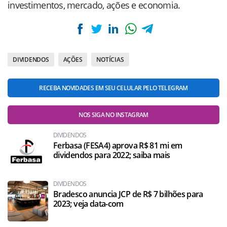
investimentos, mercado, ações e economia.
DIVIDENDOS
AÇÕES
NOTÍCIAS
RECEBA NOVIDADES EM SEU CELULAR PELO TELEGRAM
NOS SIGA NO INSTAGRAM
DIVIDENDOS
Ferbasa (FESA4) aprova R$ 81 mi em
dividendos para 2022; saiba mais
DIVIDENDOS
Bradesco anuncia JCP de R$ 7 bilhões para
2023; veja data-com