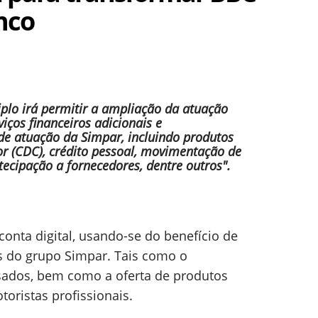
nco
plo irá permitir a ampliação da atuação
iços financeiros adicionais e
e atuação da Simpar, incluindo produtos
r (CDC), crédito pessoal, movimentação de
ntecipação a fornecedores, dentre outros".
conta digital, usando-se do benefício de
s do grupo Simpar. Tais como o
esados, bem como a oferta de produtos
oristas profissionais.