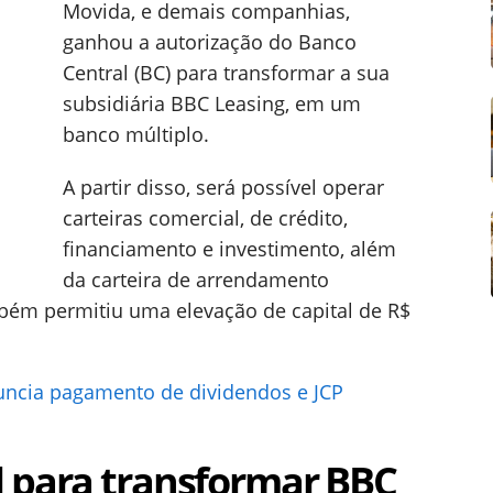
Movida, e demais companhias,
ganhou a autorização do Banco
Central (BC) para transformar a sua
subsidiária BBC Leasing, em um
banco múltiplo.
A partir disso, será possível operar
carteiras comercial, de crédito,
financiamento e investimento, além
da carteira de arrendamento
mbém permitiu uma elevação de capital de R$
nuncia pagamento de dividendos e JCP
l para transformar BBC