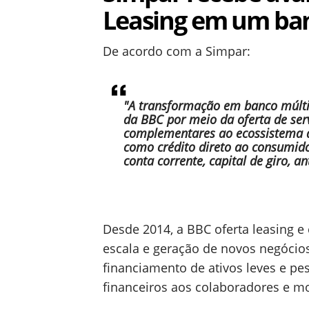
Leasing em um ba
De acordo com a Simpar:
"A transformação em banco múlti
da BBC por meio da oferta de serv
complementares ao ecossistema d
como crédito direto ao consumido
conta corrente, capital de giro, a
Desde 2014, a BBC oferta leasing e 
escala e geração de novos negócio
financiamento de ativos leves e p
financeiros aos colaboradores e mot