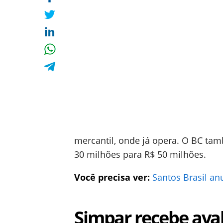
mercantil, onde já opera. O BC ta
30 milhões para R$ 50 milhões.
Você precisa ver:
Santos Brasil a
Simpar recebe ava