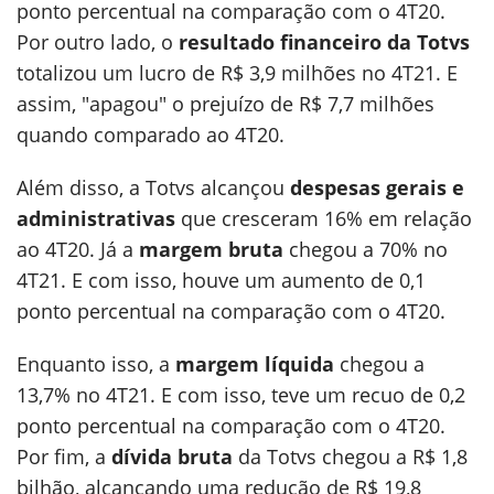
ponto percentual na comparação com o 4T20.
Por outro lado, o
resultado financeiro
da Totvs
totalizou um lucro de R$ 3,9 milhões no 4T21. E
assim, "apagou" o prejuízo de R$ 7,7 milhões
quando comparado ao 4T20.
Além disso, a Totvs alcançou
despesas gerais e
administrativas
que cresceram 16% em relação
ao 4T20. Já a
margem bruta
chegou a 70% no
4T21. E com isso, houve um aumento de 0,1
ponto percentual na comparação com o 4T20.
Enquanto isso, a
margem líquida
chegou a
13,7% no 4T21. E com isso, teve um recuo de 0,2
ponto percentual na comparação com o 4T20.
Por fim, a
dívida bruta
da Totvs chegou a R$ 1,8
bilhão, alcançando uma redução de R$ 19,8