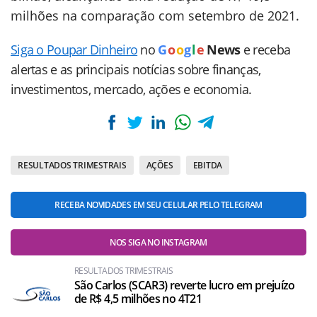
milhões na comparação com setembro de 2021.
Siga o Poupar Dinheiro
no
G
o
o
g
l
e
News
e receba
alertas e as principais notícias sobre finanças,
investimentos, mercado, ações e economia.
RESULTADOS TRIMESTRAIS
AÇÕES
EBITDA
RECEBA NOVIDADES EM SEU CELULAR PELO TELEGRAM
NOS SIGA NO INSTAGRAM
RESULTADOS TRIMESTRAIS
São Carlos (SCAR3) reverte lucro em prejuízo
de R$ 4,5 milhões no 4T21