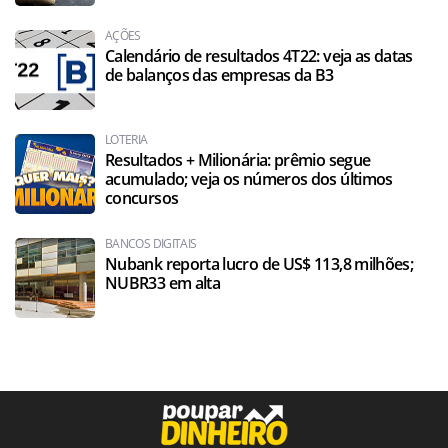
AÇÕES
Calendário de resultados 4T22: veja as datas
de balanços das empresas da B3
LOTERIA
Resultados + Milionária: prêmio segue
acumulado; veja os números dos últimos
concursos
BANCOS DIGITAIS
Nubank reporta lucro de US$ 113,8 milhões;
NUBR33 em alta