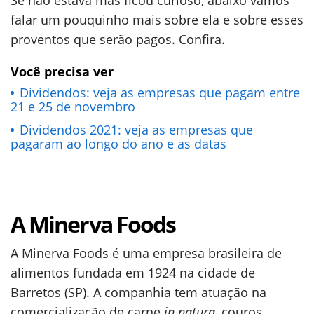
Se não estava mas ficou curioso, abaixo vamos
falar um pouquinho mais sobre ela e sobre esses
proventos que serão pagos. Confira.
Você precisa ver
Dividendos: veja as empresas que pagam entre
21 e 25 de novembro
Dividendos 2021: veja as empresas que
pagaram ao longo do ano e as datas
A Minerva Foods
A Minerva Foods é uma empresa brasileira de
alimentos fundada em 1924 na cidade de
Barretos (SP). A companhia tem atuação na
comercialização de carne
in natura
, couros,