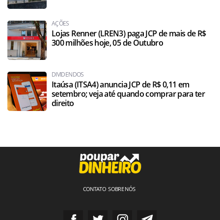
AÇÕES
Lojas Renner (LREN3) paga JCP de mais de R$
300 milhões hoje, 05 de Outubro
DIVIDENDOS
Itaúsa (ITSA4) anuncia JCP de R$ 0,11 em
setembro; veja até quando comprar para ter
direito
CONTATO
SOBRE NÓS