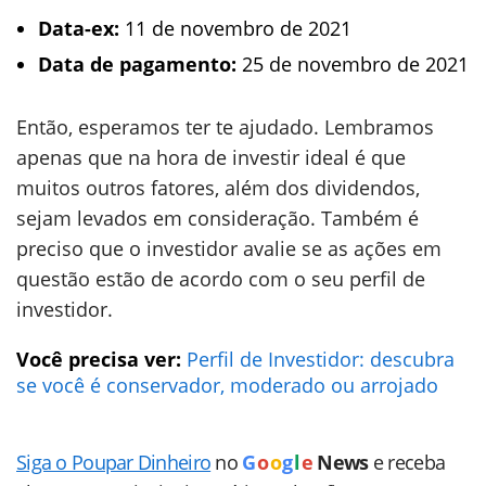
Data-ex:
11 de novembro de 2021
Data de pagamento:
25 de novembro de 2021
Então, esperamos ter te ajudado. Lembramos
apenas que na hora de investir ideal é que
muitos outros fatores, além dos dividendos,
sejam levados em consideração. Também é
preciso que o investidor avalie se as ações em
questão estão de acordo com o seu perfil de
investidor.
Você precisa ver:
Perfil de Investidor: descubra
se você é conservador, moderado ou arrojado
Siga o Poupar Dinheiro
no
G
o
o
g
l
e
News
e receba