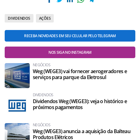
DIVIDENDOS
AÇÕES
RECEBA NOVIDADES EM SEU CELULAR PELO TELEGRAM
NOS SIGA NO INSTAGRAM
NEGÓCIOS
Weg (WEGE3) vai fornecer aerogeradores e
serviços para parque da Eletrosul
DIVIDENDOS
Dividendos Weg (WEGE3): veja o histórico e
próximos pagamentos
NEGÓCIOS
Weg (WEGE3) anuncia a aquisição da Balteau
Produtos Elétricos