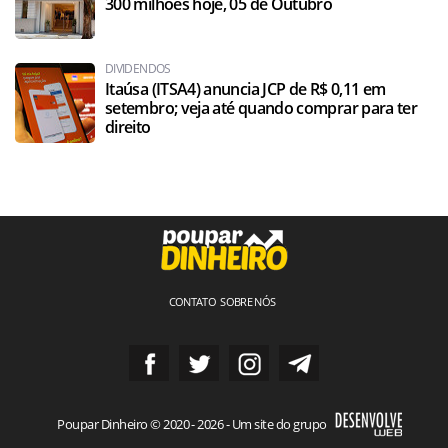
300 milhões hoje, 05 de Outubro
DIVIDENDOS
Itaúsa (ITSA4) anuncia JCP de R$ 0,11 em
setembro; veja até quando comprar para ter
direito
CONTATO
SOBRE NÓS
Poupar Dinheiro © 2020 - 2026 - Um site do grupo