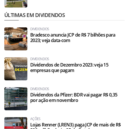
ÚLTIMAS EM DIVIDENDOS
DIVIDENDOS
Bradesco anuncia JCP de R$ 7 bilhões para
2023; veja data-com
DIVIDENDOS
Dividendos de Dezembro 2023: veja 15
empresas que pagam
DIVIDENDOS
Dividendos da Pfizer: BDR vai pagar R$ 0,35
por ação em novembro
AÇÕES
Lojas Renner (LREN3) paga JCP de mais de R$