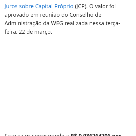
Juros sobre Capital Próprio
(JCP). O valor foi
aprovado em reunião do Conselho de
Administração da WEG realizada nessa terça-
feira, 22 de março.
Esse valor corresponde a
R$ 0,036764706 por