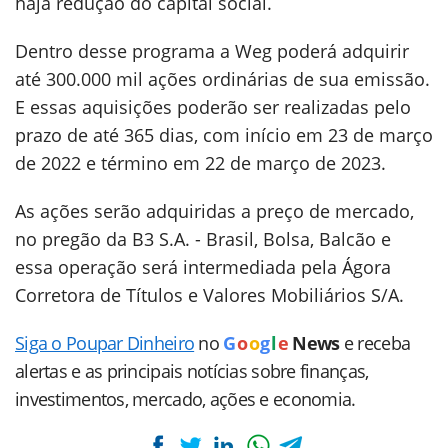
haja redução do capital social.
Dentro desse programa a Weg poderá adquirir
até 300.000 mil ações ordinárias de sua emissão.
E essas aquisições poderão ser realizadas pelo
prazo de até 365 dias, com início em 23 de março
de 2022 e término em 22 de março de 2023.
As ações serão adquiridas a preço de mercado,
no pregão da B3 S.A. - Brasil, Bolsa, Balcão e
essa operação será intermediada pela Ágora
Corretora de Títulos e Valores Mobiliários S/A.
Siga o Poupar Dinheiro
no
G
o
o
g
l
e
News
e receba
alertas e as principais notícias sobre finanças,
investimentos, mercado, ações e economia.