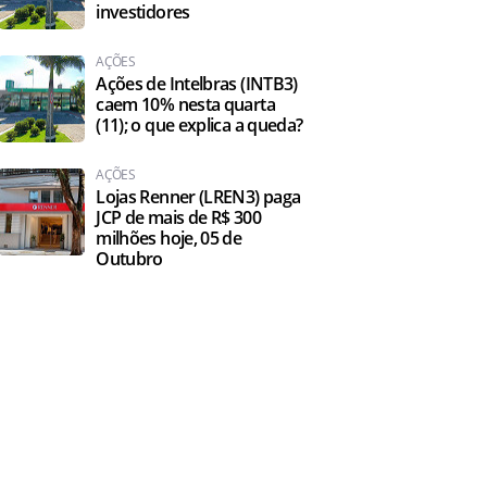
investidores
AÇÕES
Ações de Intelbras (INTB3)
caem 10% nesta quarta
(11); o que explica a queda?
AÇÕES
Lojas Renner (LREN3) paga
JCP de mais de R$ 300
milhões hoje, 05 de
Outubro