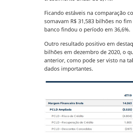
Ficando estáveis na comparação c
somavam R$ 31,583 bilhões no fim d
banco findou o período em 36,6%.
Outro resultado positivo em desta
bilhões em dezembro de 2020, o q
anterior, como pode ser visto na 
dados importantes.