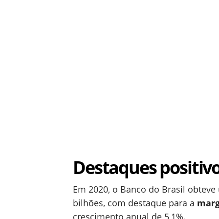
Destaques positiv
Em 2020, o Banco do Brasil obteve 
bilhões, com destaque para a
marg
crescimento anual de 5,1%.