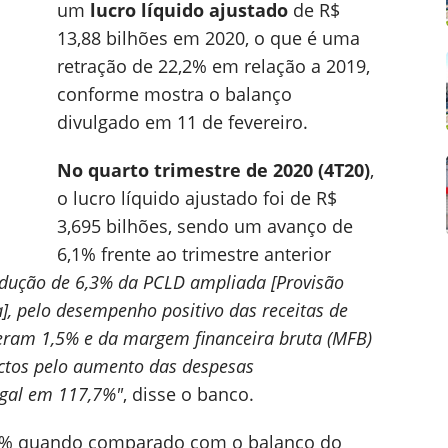
um
lucro líquido ajustado
de R$
13,88 bilhões em 2020, o que é uma
retração de 22,2% em relação a 2019,
conforme mostra o balanço
divulgado em 11 de fevereiro.
No quarto trimestre de 2020 (4T20)
,
o lucro líquido ajustado foi de R$
3,695 bilhões, sendo um avanço de
6,1% frente ao trimestre anterior
redução de 6,3% da PCLD ampliada [Provisão
], pelo desempenho positivo das receitas de
ceram 1,5% e da margem financeira bruta (MFB)
ctos pelo aumento das despesas
egal em 117,7%"
, disse o banco.
,1% quando comparado com o balanço do