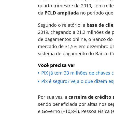
quarto trimestre de 2019, com refl
da
PCLD ampliada
no período que 
Segundo o relatório, a
base de clie
2019, chegando a 21,2 milhões de
de pagamentos online, o Banco do 
mercado de 31,5% em dezembro de 
sistema de pagamento do Banco Ce
Você precisa ver
PIX já tem 33 milhões de chaves 
Pix é seguro? veja o que dizem es
Por sua vez, a
carteira de crédito
sendo beneficiada por altas nos 
e Governo (+10,8%), Pessoa Física (