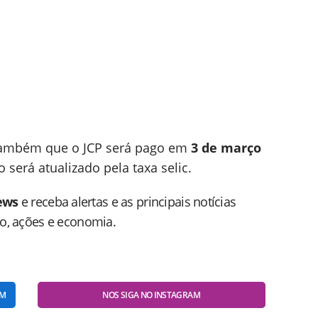
ambém que o JCP será pago em
3 de março
 será atualizado pela taxa selic.
ews
e receba alertas e as principais notícias
do, ações e economia.
AM
NOS SIGA NO INSTAGRAM