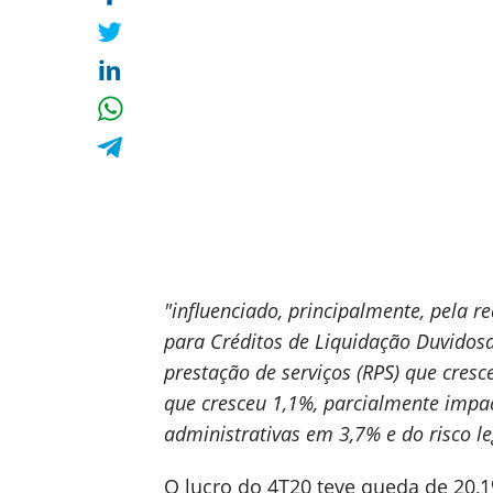
"influenciado, principalmente, pela 
para Créditos de Liquidação Duvidosa
prestação de serviços (RPS) que cres
que cresceu 1,1%, parcialmente impa
administrativas em 3,7% e do risco l
O lucro do 4T20 teve queda de 20