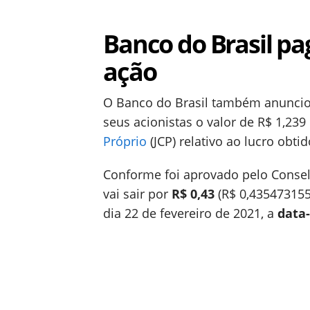
Banco do Brasil pa
ação
O Banco do Brasil também anunciou 
seus acionistas o valor de R$ 1,23
Próprio
(JCP) relativo ao lucro obti
Conforme foi aprovado pelo Consel
vai sair por
R$ 0,43
(R$ 0,435473155
dia 22 de fevereiro de 2021, a
data