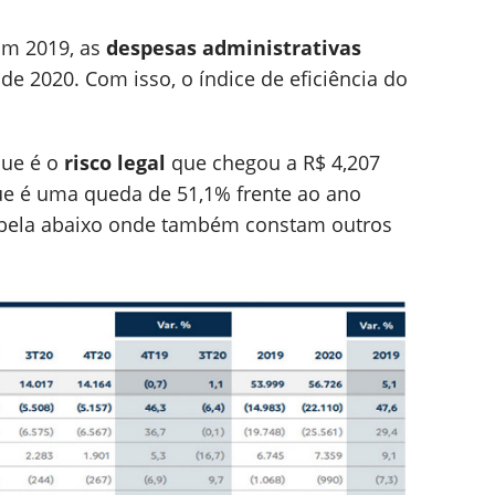
om 2019, as
despesas administrativas
e 2020. Com isso, o índice de eficiência do
que é o
risco legal
que chegou a R$ 4,207
ue é uma queda de 51,1% frente ao ano
tabela abaixo onde também constam outros