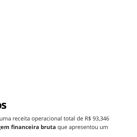
os
uma receita operacional total de R$ 93,346
em financeira bruta
que apresentou um