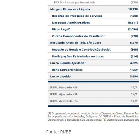
Fonte: RI/BB.