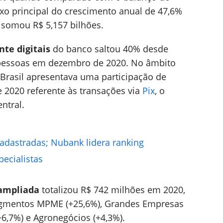
exo principal do crescimento anual de 47,6%
somou R$ 5,157 bilhões.
nte digitais
do banco saltou 40% desde
 pessoas em dezembro de 2020. No âmbito
Brasil apresentava uma participação de
2020 referente às transações via
Pix
, o
ntral.
cadastradas; Nubank lidera ranking
pecialistas
 ampliada
totalizou R$ 742 milhões em 2020,
segmentos MPME (+25,6%), Grandes Empresas
+6,7%) e Agronegócios (+4,3%).