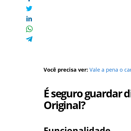
Você precisa ver:
Vale a pena o ca
É seguro guardar d
Original?
Funcionalidade