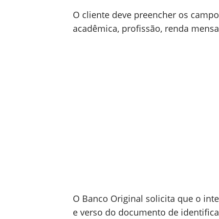
O cliente deve
preencher os campo
acadêmica, profissão, renda mensal
O Banco Original solicita que o int
e verso do documento de identifica