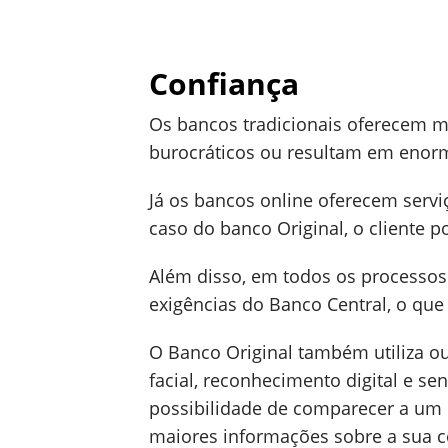
Confiança
Os bancos tradicionais oferecem mu
burocráticos ou resultam em enorm
Já os bancos online oferecem serv
caso do banco Original, o cliente p
Além disso, em todos os processos 
exigências do Banco Central, o que
O Banco Original também utiliza o
facial, reconhecimento digital e sen
possibilidade de comparecer a um 
maiores informações sobre a sua c