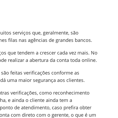
itos serviços que, geralmente, são
es filas nas agências de grandes bancos.
iços que tendem a crescer cada vez mais. No
ode realizar a abertura da conta toda online.
são feitas verificações conforme as
 dá uma maior segurança aos clientes.
utras verificações, como reconhecimento
ha, e ainda o cliente ainda tem a
ponto de atendimento, caso prefira obter
onta com direto com o gerente, o que é um