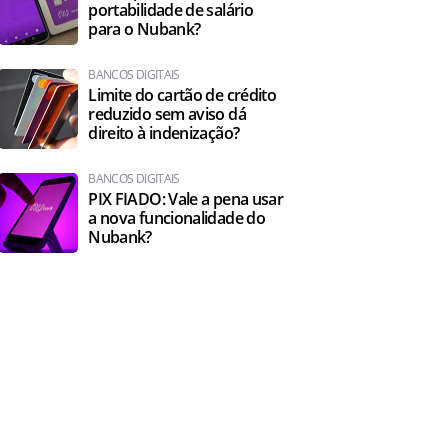
portabilidade de salário
para o Nubank?
BANCOS DIGITAIS
Limite do cartão de crédito
reduzido sem aviso dá
direito à indenização?
BANCOS DIGITAIS
PIX FIADO: Vale a pena usar
a nova funcionalidade do
Nubank?