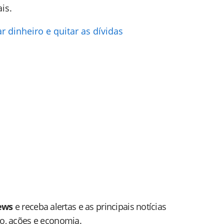
is.
r dinheiro e quitar as dívidas
ews
e receba alertas e as principais notícias
do, ações e economia.